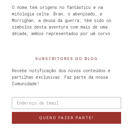
O nome tem origens no fantástico e na
mitologia celta. Bran, o abençoado, e
Morrighan, a deusa da guerra, têm sido os
símbolos desta aventura com mais de uma
década, ambos representados por um corvo.
SUBSCRITORES DO BLOG
Recebe notificação dos novos conteúdos e
partilhas exclusivas. Faz parte da nossa
Comunidade!
QUERO FAZER PARTE!