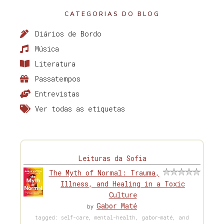
CATEGORIAS DO BLOG
Diários de Bordo
Música
Literatura
Passatempos
Entrevistas
Ver todas as etiquetas
Leituras da Sofia
The Myth of Normal: Trauma,
Illness, and Healing in a Toxic
Culture
Gabor Maté
by
tagged: self-care, mental-health, gabor-maté, and