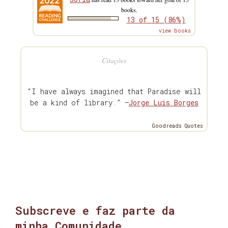
books.
13 of 15 (86%)
view books
Citações
“I have always imagined that Paradise will
be a kind of library.” —
Jorge Luis Borges
Goodreads Quotes
Subscreve e faz parte da
minha Comunidade