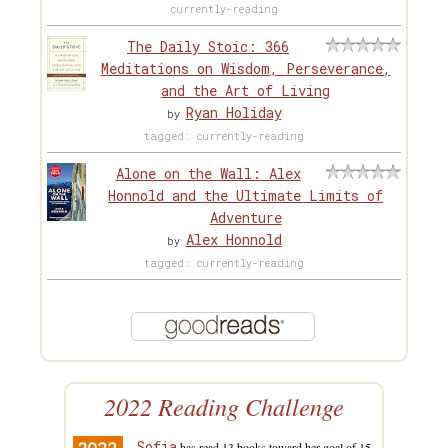
currently-reading
The Daily Stoic: 366
Meditations on Wisdom, Perseverance,
and the Art of Living
Ryan Holiday
by
tagged: currently-reading
Alone on the Wall: Alex
Honnold and the Ultimate Limits of
Adventure
Alex Honnold
by
tagged: currently-reading
2022 Reading Challenge
Sofia
has read 13 books toward her goal of 15