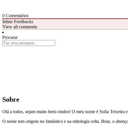
0
Comentários
Inline Feedbacks
View all comments
Procurar
Sobre
Olá a todos, sejam muito bem-vindos! O meu nome é Sofia Teixeira 
O nome tem origens no fantástico e na mitologia celta. Bran, o aben