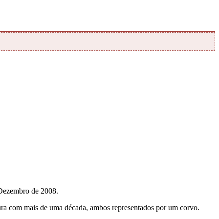
 Dezembro de 2008.
ntura com mais de uma década, ambos representados por um corvo.