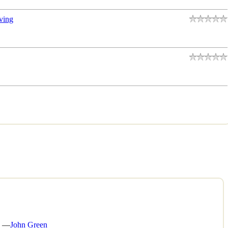
ving
?” —
John Green