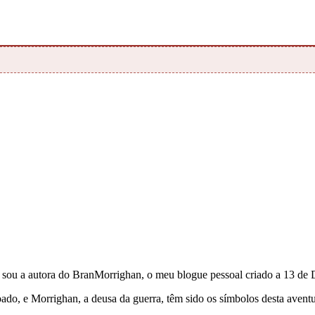
e sou a autora do BranMorrighan, o meu blogue pessoal criado a 13 de
çoado, e Morrighan, a deusa da guerra, têm sido os símbolos desta ave