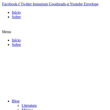
Facebook-f
Twitter
Instagram
Goodreads-g
Youtube
Envelope
Início
Sobre
Menu
Início
Sobre
Blog
Literatura
Música