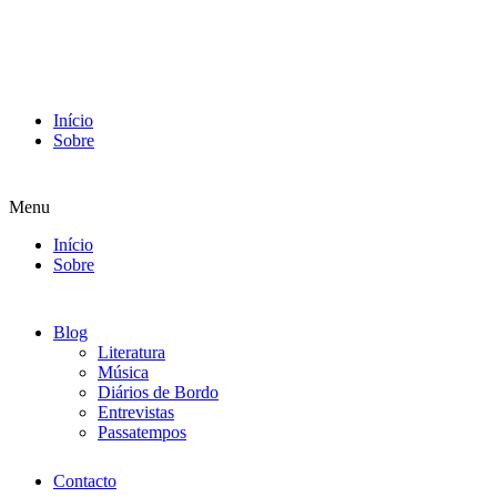
Início
Sobre
Menu
Início
Sobre
Blog
Literatura
Música
Diários de Bordo
Entrevistas
Passatempos
Contacto