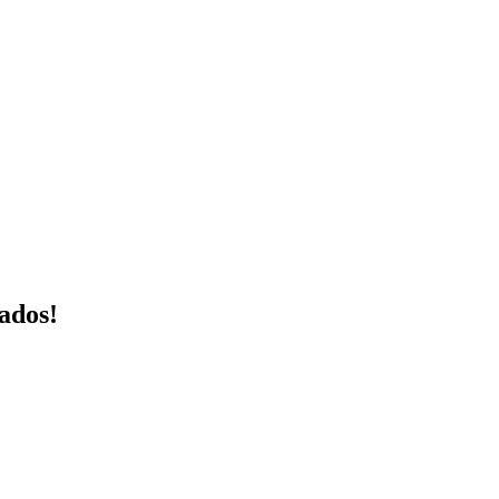
ados!