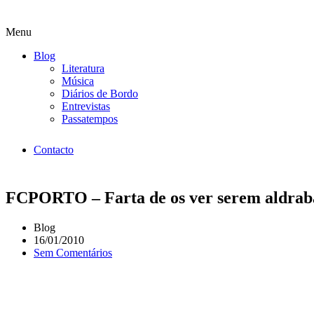
Menu
Blog
Literatura
Música
Diários de Bordo
Entrevistas
Passatempos
Contacto
FCPORTO – Farta de os ver serem aldrab
Blog
16/01/2010
Sem Comentários