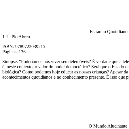
Estranho Quotidiano
J. L. Pio Abreu
ISBN:
9789722039215
Páginas:
136
Sinopse:
“Poderíamos nós viver sem telemóveis? É verdade que a tel
é, neste contexto, o valor do poder democrático? Será que o Estado d
biológica? Como podemos hoje educar as nossas crianças? Apesar da ac
acontecimentos quotidianos e no conhecimento presente. É isso que p
O Mundo Alucinante