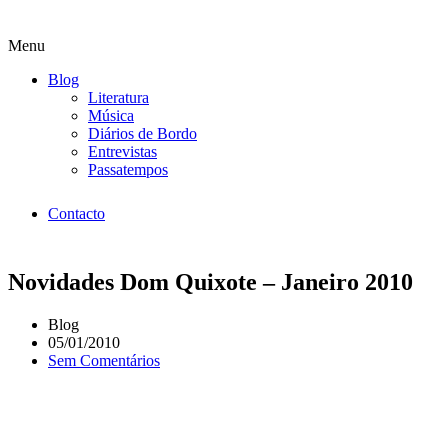
Menu
Blog
Literatura
Música
Diários de Bordo
Entrevistas
Passatempos
Contacto
Novidades Dom Quixote – Janeiro 2010
Blog
05/01/2010
Sem Comentários