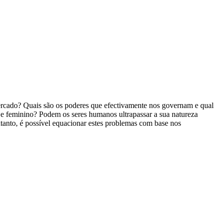
rcado? Quais são os poderes que efectivamente nos governam e qual
o e feminino? Podem os seres humanos ultrapassar a sua natureza
ntanto, é possível equacionar estes problemas com base nos