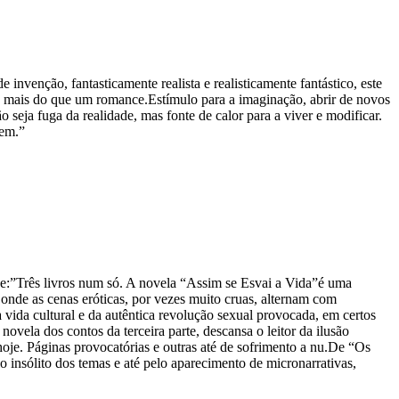
e invenção, fantasticamente realista e realisticamente fantástico, este
o mais do que um romance.Estímulo para a imaginação, abrir de novos
ja fuga da realidade, mas fonte de calor para a viver e modificar.
rem.”
”Três livros num só. A novela “Assim se Esvai a Vida”é uma
e onde as cenas eróticas, por vezes muito cruas, alternam com
 vida cultural e da autêntica revolução sexual provocada, em certos
novela dos contos da terceira parte, descansa o leitor da ilusão
oje. Páginas provocatórias e outras até de sofrimento a nu.De “Os
 insólito dos temas e até pelo aparecimento de micronarrativas,