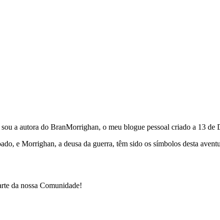
e sou a autora do BranMorrighan, o meu blogue pessoal criado a 13 de
çoado, e Morrighan, a deusa da guerra, têm sido os símbolos desta ave
parte da nossa Comunidade!