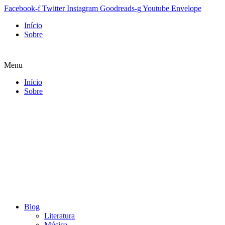
Facebook-f
Twitter
Instagram
Goodreads-g
Youtube
Envelope
Início
Sobre
Menu
Início
Sobre
Blog
Literatura
Música