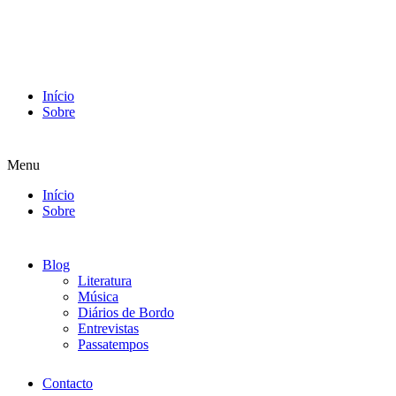
Início
Sobre
Menu
Início
Sobre
Blog
Literatura
Música
Diários de Bordo
Entrevistas
Passatempos
Contacto