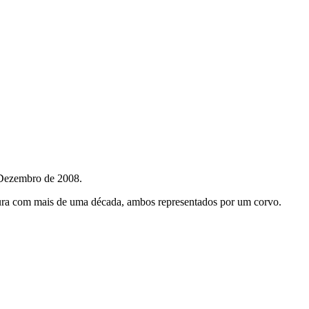
 Dezembro de 2008.
ntura com mais de uma década, ambos representados por um corvo.