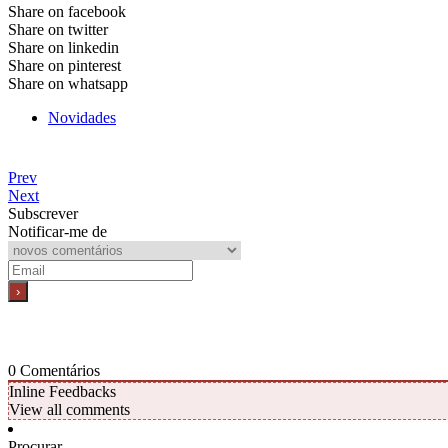
Share on facebook
Share on twitter
Share on linkedin
Share on pinterest
Share on whatsapp
Novidades
Prev
Next
Subscrever
Notificar-me de
0
Comentários
Inline Feedbacks
View all comments
Procurar