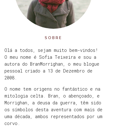
SOBRE
Olá a todos, sejam muito bem-vindos!
O meu nome é Sofia Teixeira e sou a
autora do BranMorrighan, o meu blogue
pessoal criado a 13 de Dezembro de
2008.
O nome tem origens no fantástico e na
mitologia celta. Bran, o abençoado, e
Morrighan, a deusa da guerra, têm sido
os símbolos desta aventura com mais de
uma década, ambos representados por um
corvo.