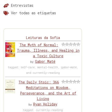
Entrevistas
Ver todas as etiquetas
Leituras da Sofia
The Myth of Normal:
Trauma, Illness, and Healing in
a Toxic Culture
Gabor Maté
by
tagged: self-care, mental-health, gabor-maté,
and currently-reading
The Daily Stoic: 366
Meditations on Wisdom,
Perseverance, and the Art of
Living
Ryan Holiday
by
tagged: currently-reading