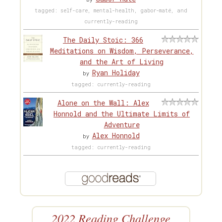
tagged: self-care, mental-health, gabor-maté, and
currently-reading
The Daily Stoic: 366
Meditations on Wisdom, Perseverance,
and the Art of Living
Ryan Holiday
by
tagged: currently-reading
Alone on the Wall: Alex
Honnold and the Ultimate Limits of
Adventure
Alex Honnold
by
tagged: currently-reading
2022 Reading Challenge