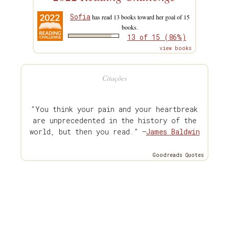
Sofia
has read 13 books toward her goal of 15
books.
13 of 15 (86%)
view books
Citações
“You think your pain and your heartbreak
are unprecedented in the history of the
world, but then you read.” —
James Baldwin
Goodreads Quotes