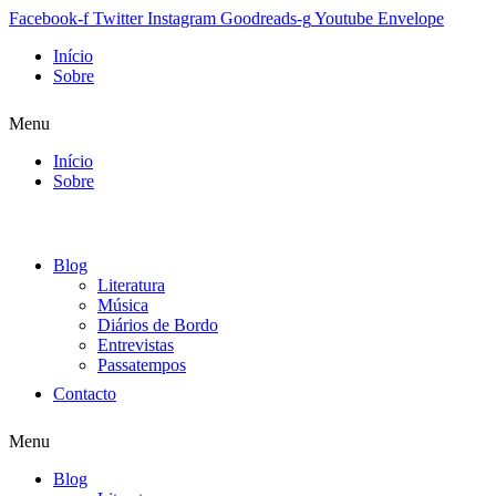
Facebook-f
Twitter
Instagram
Goodreads-g
Youtube
Envelope
Início
Sobre
Menu
Início
Sobre
Blog
Literatura
Música
Diários de Bordo
Entrevistas
Passatempos
Contacto
Menu
Blog