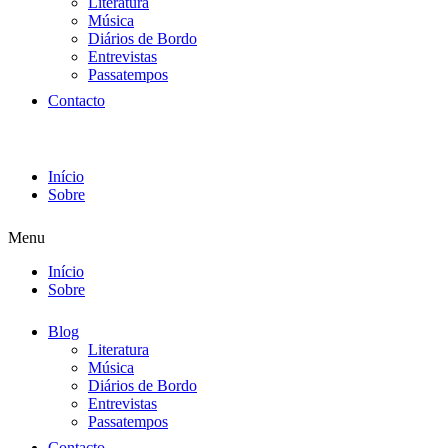
Literatura
Música
Diários de Bordo
Entrevistas
Passatempos
Contacto
Início
Sobre
Menu
Início
Sobre
Blog
Literatura
Música
Diários de Bordo
Entrevistas
Passatempos
Contacto