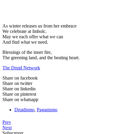
As winter releases us from her embrace
We celebrate at Imbolc.
May we each offer what we can
And find what we need.
Blessings of the inner fire,
The greening land, and the beating heart.
The Druid Network
Share on facebook
Share on twitter
Share on linkedin
Share on pinterest
Share on whatsapp
Druidismo
,
Paganismo
Prev
Next
Subscrever