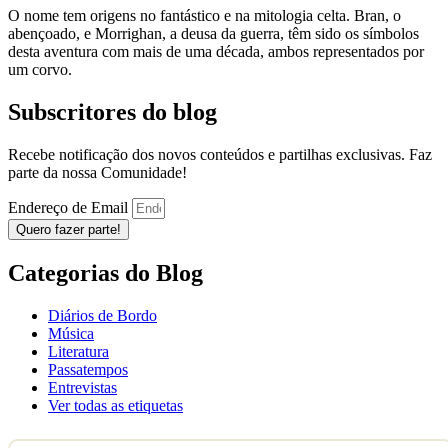
O nome tem origens no fantástico e na mitologia celta. Bran, o
abençoado, e Morrighan, a deusa da guerra, têm sido os símbolos
desta aventura com mais de uma década, ambos representados por
um corvo.
Subscritores do blog
Recebe notificação dos novos conteúdos e partilhas exclusivas. Faz
parte da nossa Comunidade!
Endereço de Email
Quero fazer parte!
Categorias do Blog
Diários de Bordo
Música
Literatura
Passatempos
Entrevistas
Ver todas as etiquetas