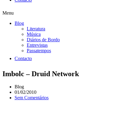
Menu
Blog
Literatura
Música
Diários de Bordo
Entrevistas
Passatempos
Contacto
Imbolc – Druid Network
Blog
01/02/2010
Sem Comentários