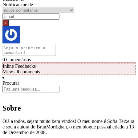
Notificar-me de
0
Comentários
Inline Feedbacks
View all comments
Procurar
Sobre
Olá a todos, sejam muito bem-vindos! O meu nome é Sofia Teixeira
e sou a autora do BranMorrighan, o meu blogue pessoal criado a 13
de Dezembro de 2008.