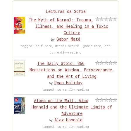
Leituras da Sofia
The Myth of Normal: Trauma,
Illness, and Healing in a Toxic
Culture
Gabor Maté
by
tagged: self-care, mental-health, gabor-maté, and
currently-reading
The Daily Stoic: 366
Meditations on Wisdom, Perseverance,
and the Art of Living
Ryan Holiday
by
tagged: currently-reading
Alone on the Wall: Alex
Honnold and the Ultimate Limits of
Adventure
Alex Honnold
by
tagged: currently-reading