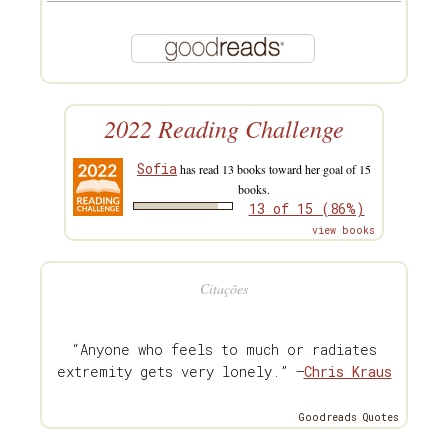
2022 Reading Challenge
Sofia
has read 13 books toward her goal of 15
books.
13 of 15 (86%)
view books
Citações
“Anyone who feels to much or radiates
extremity gets very lonely.” —
Chris Kraus
Goodreads Quotes