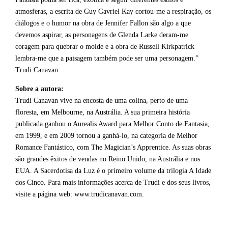
atmosferas, a escrita de Guy Gavriel Kay cortou-me a respiração, os
diálogos e o humor na obra de Jennifer Fallon são algo a que
devemos aspirar, as personagens de Glenda Larke deram-me
coragem para quebrar o molde e a obra de Russell Kirkpatrick
lembra-me que a paisagem também pode ser uma personagem.”
Trudi Canavan
Sobre a autora:
Trudi Canavan vive na encosta de uma colina, perto de uma
floresta, em Melbourne, na Austrália. A sua primeira história
publicada ganhou o Aurealis Award para Melhor Conto de Fantasia,
em 1999, e em 2009 tornou a ganhá-lo, na categoria de Melhor
Romance Fantástico, com The Magician’s Apprentice. As suas obras
são grandes êxitos de vendas no Reino Unido, na Austrália e nos
EUA. A Sacerdotisa da Luz é o primeiro volume da trilogia A Idade
dos Cinco. Para mais informações acerca de Trudi e dos seus livros,
visite a página web: www.trudicanavan.com.