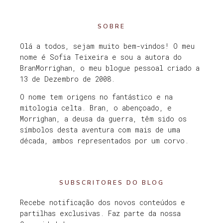
SOBRE
Olá a todos, sejam muito bem-vindos! O meu
nome é Sofia Teixeira e sou a autora do
BranMorrighan, o meu blogue pessoal criado a
13 de Dezembro de 2008.
O nome tem origens no fantástico e na
mitologia celta. Bran, o abençoado, e
Morrighan, a deusa da guerra, têm sido os
símbolos desta aventura com mais de uma
década, ambos representados por um corvo.
SUBSCRITORES DO BLOG
Recebe notificação dos novos conteúdos e
partilhas exclusivas. Faz parte da nossa