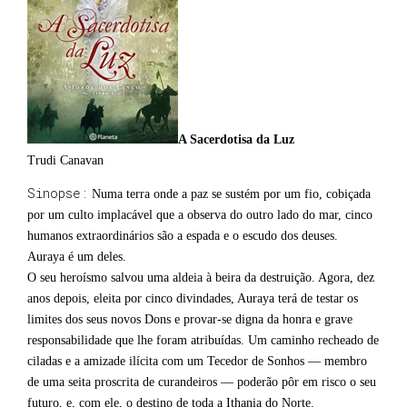
A Sacerdotisa da Luz
Trudi Canavan
Sinopse:
Numa terra onde a paz se sustém por um fio, cobiçada
por um culto implacável que a observa do outro lado do mar, cinco
humanos extraordinários são a espada e o escudo dos deuses.
Auraya é um deles.
O seu heroísmo salvou uma aldeia à beira da destruição. Agora, dez
anos depois, eleita por cinco divindades, Auraya terá de testar os
limites dos seus novos Dons e provar-se digna da honra e grave
responsabilidade que lhe foram atribuídas. Um caminho recheado de
ciladas e a amizade ilícita com um Tecedor de Sonhos ― membro
de uma seita proscrita de curandeiros ― poderão pôr em risco o seu
futuro, e, com ele, o destino de toda a Ithania do Norte.