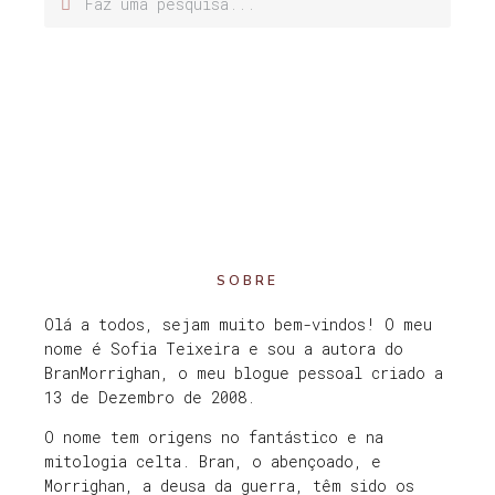
SOBRE
Olá a todos, sejam muito bem-vindos! O meu
nome é Sofia Teixeira e sou a autora do
BranMorrighan, o meu blogue pessoal criado a
13 de Dezembro de 2008.
O nome tem origens no fantástico e na
mitologia celta. Bran, o abençoado, e
Morrighan, a deusa da guerra, têm sido os