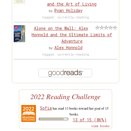
and the Art of Living
Ryan Holiday
by
tagged: currently-reading
Alone on the Wall: Alex
Honnold and the Ultimate Limits of
Adventure
Alex Honnold
by
tagged: currently-reading
2022 Reading Challenge
Sofia
has read 13 books toward her goal of 15
books.
13 of 15 (86%)
view books