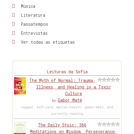
Música
Literatura
Passatempos
Entrevistas
Ver todas as etiquetas
Leituras da Sofia
The Myth of Normal: Trauma,
Illness, and Healing in a Toxic
Culture
Gabor Maté
by
tagged: self-care, mental-health, gabor-maté, and
currently-reading
The Daily Stoic: 366
Meditations on Wisdom, Perseverance,