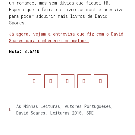
um romance, mas sem dúvida que fiquei fã.
Espero que a feira do livro se mostre acessível
para poder adquirir mais livros de David
Saores.
Já agora, vejam a entrevisa que fiz com o David
Soares para conhecerem-no melhor.
Nota: 8.5/10
As Minhas Leituras
,
Autores Portugueses
,
David Soares
,
Leituras 2010
,
SDE