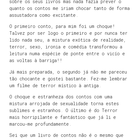
sobre os seus livros mas nada fazia prever o
quanto os contos me iriam chocar tanto de forma
assustadora como excitante.
O primeiro conto, para mim foi um choque!
Talvez por ser logo o primeiro e por nunca ter
lido nada seu, a mistura exótica de realidade,
terror, sexo, ironia e comédia transformou a
leitura numa espécie de ponte entre o vicío e
as voltas à barriga!!
Já mais preparada, o segundo já não me pareceu
tão chocante e gostei bastante. Fez-me lembrar
um filme de terror místico à antiga.
O choque e estranheza dos contos com uma
mistura arrojada de sexualidade torna estes
sublimes e estranhos. O último é do Terror
mais horripilante e fantástico que já li e
marcou-me profundamente.
Sei que um livro de contos não é o mesmo que