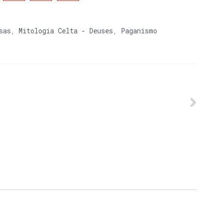
sas
,
Mitologia Celta - Deuses
,
Paganismo