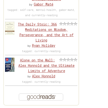
Gabor Maté
by
tagged: self-care, mental-health, gabor-maté,
and currently-reading
The Daily Stoic: 366
Meditations on Wisdom,
Perseverance, and the Art of
Living
Ryan Holiday
by
tagged: currently-reading
Alone on the Wall:
Alex Honnold and the Ultimate
Limits of Adventure
Alex Honnold
by
tagged: currently-reading