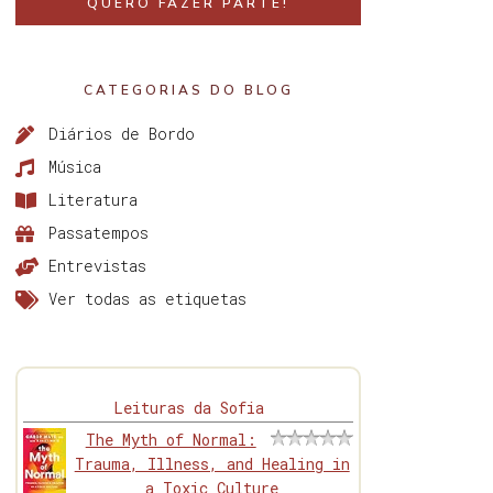
QUERO FAZER PARTE!
CATEGORIAS DO BLOG
Diários de Bordo
Música
Literatura
Passatempos
Entrevistas
Ver todas as etiquetas
Leituras da Sofia
The Myth of Normal:
Trauma, Illness, and Healing in
a Toxic Culture