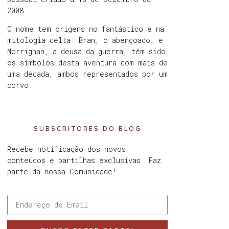
2008.
O nome tem origens no fantástico e na
mitologia celta. Bran, o abençoado, e
Morrighan, a deusa da guerra, têm sido
os símbolos desta aventura com mais de
uma década, ambos representados por um
corvo.
SUBSCRITORES DO BLOG
Recebe notificação dos novos
conteúdos e partilhas exclusivas. Faz
parte da nossa Comunidade!