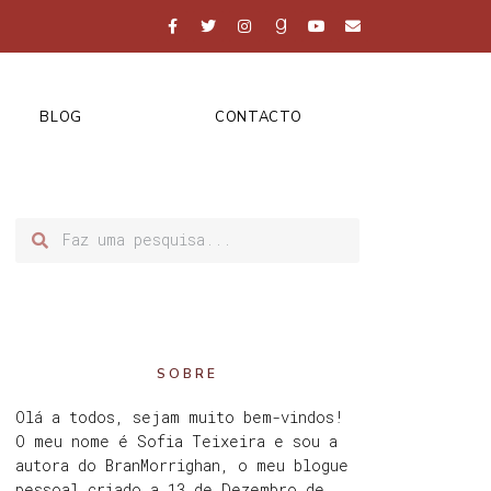
BLOG
CONTACTO
SOBRE
Olá a todos, sejam muito bem-vindos!
O meu nome é Sofia Teixeira e sou a
autora do BranMorrighan, o meu blogue
pessoal criado a 13 de Dezembro de