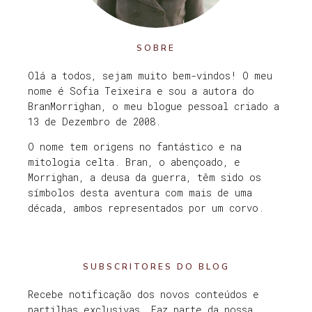
SOBRE
Olá a todos, sejam muito bem-vindos! O meu
nome é Sofia Teixeira e sou a autora do
BranMorrighan, o meu blogue pessoal criado a
13 de Dezembro de 2008.
O nome tem origens no fantástico e na
mitologia celta. Bran, o abençoado, e
Morrighan, a deusa da guerra, têm sido os
símbolos desta aventura com mais de uma
década, ambos representados por um corvo.
SUBSCRITORES DO BLOG
Recebe notificação dos novos conteúdos e
partilhas exclusivas. Faz parte da nossa