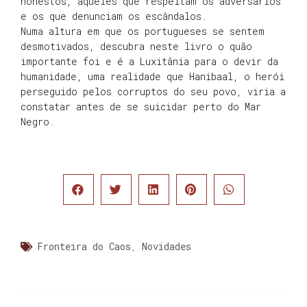
honestos, aqueles que respeitam os adversários
e os que denunciam os escândalos.
Numa altura em que os portugueses se sentem
desmotivados, descubra neste livro o quão
importante foi e é a Luxitânia para o devir da
humanidade, uma realidade que Hanibaal, o herói
perseguido pelos corruptos do seu povo, viria a
constatar antes de se suicidar perto do Mar
Negro.
Fronteira do Caos
,
Novidades