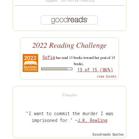
tagged: currently-reading
2022 Reading Challenge
Sofia
has read 13 books toward her goal of 15
books.
13 of 15 (86%)
view books
Citações
“I want to commit the murder I was
imprisoned for.” —
J.K. Rowling
Goodreads Quotes