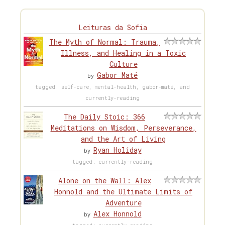
Leituras da Sofia
The Myth of Normal: Trauma,
Illness, and Healing in a Toxic
Culture
Gabor Maté
by
tagged: self-care, mental-health, gabor-maté, and
currently-reading
The Daily Stoic: 366
Meditations on Wisdom, Perseverance,
and the Art of Living
Ryan Holiday
by
tagged: currently-reading
Alone on the Wall: Alex
Honnold and the Ultimate Limits of
Adventure
Alex Honnold
by