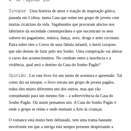
Sinopse:
Uma história de amor e traição de inspiração gótica,
passada em Lisboa, numa Casa que reúne um grupo de jovens com
muitas cicatrizes da vida. Vagabundos que procuram afectos nos
labirintos da sociedade contemporânea e que encontram os seus
valores no paganismo, música, dança, sexo, droga e artes circenses.
Paira sobre eles o Corvo de uma fábula infantil, o herói corajoso
que não desiste de lutar pelo seu Sonho. Uma conspiração vai alterar
o curso dos acontecimentos. No combate entre a inocência e a
violência, qual será o destino da Casa do Sonho Pagão?
Opinião:
Ler este livro foi um misto de aventura e apreensão. Tal
como diz na sinopse, o livro retrata um grupo de jovens pagãos,
todos eles muito diferentes uns dos outros, mas que vão
comunhando para um mesmo fim – a sobrevivência da Casa do
Sonho Pagão. Ou assim pensamos nós.
A Casa do Sonho Pagão é
onde o grupo se reúne e onde ensinam a Arte às crianças.
O romance está muito bem delineado, tem uma trama bastante
envolvente em que a intriga está sempre presente despertando a