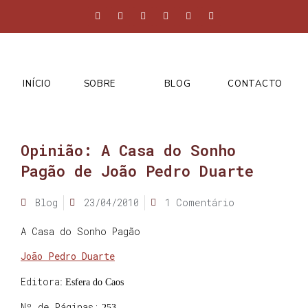
INÍCIO
SOBRE
BLOG
CONTACTO
Opinião: A Casa do Sonho
Pagão de João Pedro Duarte
Blog
23/04/2010
1 Comentário
A Casa do Sonho Pagão
João Pedro Duarte
Editora
: Esfera do Caos
Nº de Páginas:
253