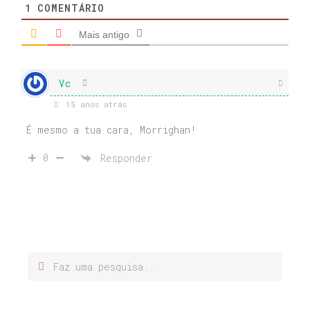
1
COMENTÁRIO
Mais antigo
Vc
15 anos atrás
É mesmo a tua cara, Morrighan!
0
Responder