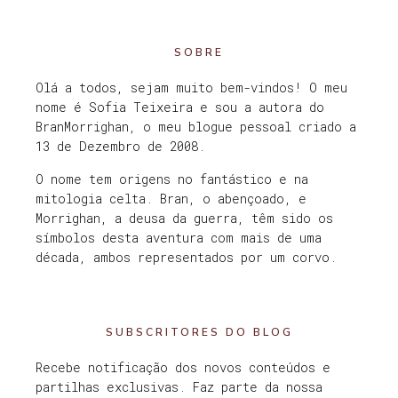
SOBRE
Olá a todos, sejam muito bem-vindos! O meu
nome é Sofia Teixeira e sou a autora do
BranMorrighan, o meu blogue pessoal criado a
13 de Dezembro de 2008.
O nome tem origens no fantástico e na
mitologia celta. Bran, o abençoado, e
Morrighan, a deusa da guerra, têm sido os
símbolos desta aventura com mais de uma
década, ambos representados por um corvo.
SUBSCRITORES DO BLOG
Recebe notificação dos novos conteúdos e
partilhas exclusivas. Faz parte da nossa