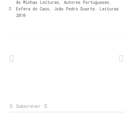
As Minhas Leituras
,
Autores Portugueses
,
Esfera do Caos
,
João Pedro Duarte
,
Leituras
2010
Subscrever