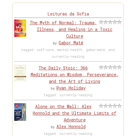
Leituras da Sofia
The Myth of Normal: Trauma,
Illness, and Healing in a Toxic
Culture
Gabor Maté
by
tagged: self-care, mental-health, gabor-maté, and
currently-reading
The Daily Stoic: 366
Meditations on Wisdom, Perseverance,
and the Art of Living
Ryan Holiday
by
tagged: currently-reading
Alone on the Wall: Alex
Honnold and the Ultimate Limits of
Adventure
Alex Honnold
by
tagged: currently-reading