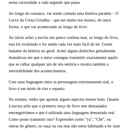
nossa curiosidade a cada segundo que passa.
Ao longo do romance, vai sendo contada uma história paralela – O
Corvo da Crista Grisalha – que em muito nos mostra, de outra
forma, o que vai acontecendo ao longo do livro.
Ao início achei a escrita um pouco confusa mas, ao longo do livro,
esta foi evoluindo e foi sendo cada vez mais fácil de ler. Gostei
bastante da história no geral. Achei alguns desfechos genialmente
dramáticos em que o autor consegue transmitir exactamente aquilo
que se calhar qualquer um de nós sentiria e mostra também a
inevitabilidade dos acontecimentos.
Com uma linguagem entre as personagens extremamente real, o
livro é um misto de riso e espanto.
No entanto, tenho que apontar alguns aspectos menos bons. Quanto
à escrita acho que o primeiro terço do livro tem demasiados
entrangeirismos e que é utilizada uma linguagem demasiado real.
Como posso transmitir isto? Expressões como “ya”, “Ché”, ou
outras do género, eu ouço na rua mas não estou habituada a ler num