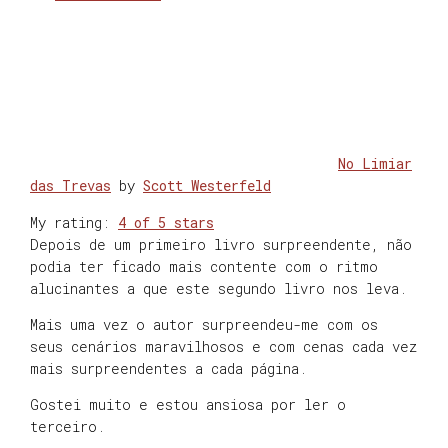
No Limiar
das Trevas
by
Scott Westerfeld
My rating:
4 of 5 stars
Depois de um primeiro livro surpreendente, não
podia ter ficado mais contente com o ritmo
alucinantes a que este segundo livro nos leva.
Mais uma vez o autor surpreendeu-me com os
seus cenários maravilhosos e com cenas cada vez
mais surpreendentes a cada página.
Gostei muito e estou ansiosa por ler o
terceiro.