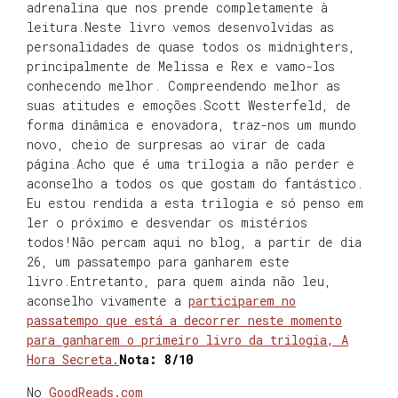
adrenalina que nos prende completamente à
leitura.Neste livro vemos desenvolvidas as
personalidades de quase todos os midnighters,
principalmente de Melissa e Rex e vamo-los
conhecendo melhor. Compreendendo melhor as
suas atitudes e emoções.Scott Westerfeld, de
forma dinâmica e enovadora, traz-nos um mundo
novo, cheio de surpresas ao virar de cada
página.Acho que é uma trilogia a não perder e
aconselho a todos os que gostam do fantástico.
Eu estou rendida a esta trilogia e só penso em
ler o próximo e desvendar os mistérios
todos!Não percam aqui no blog, a partir de dia
26, um passatempo para ganharem este
livro.Entretanto, para quem ainda não leu,
aconselho vivamente a
participarem no
passatempo que está a decorrer neste momento
para ganharem o primeiro livro da trilogia, A
Hora Secreta.
Nota: 8/10
No
GoodReads.com