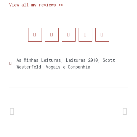
View all my reviews >>
As Minhas Leituras
,
Leituras 2010
,
Scott
Westerfeld
,
Vogais e Companhia