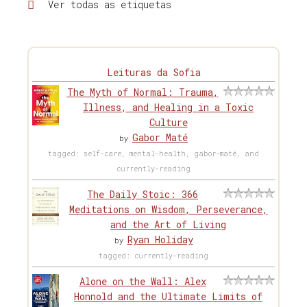
Ver todas as etiquetas
Leituras da Sofia
The Myth of Normal: Trauma,
Illness, and Healing in a Toxic
Culture
Gabor Maté
by
tagged: self-care, mental-health, gabor-maté, and
currently-reading
The Daily Stoic: 366
Meditations on Wisdom, Perseverance,
and the Art of Living
Ryan Holiday
by
tagged: currently-reading
Alone on the Wall: Alex
Honnold and the Ultimate Limits of