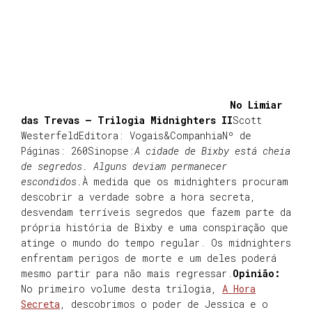
No Limiar
das Trevas – Trilogia Midnighters II
Scott
WesterfeldEditora: Vogais&CompanhiaNº de
Páginas: 260Sinopse:
A cidade de Bixby está cheia
de segredos. Alguns deviam permanecer
escondidos.
À medida que os midnighters procuram
descobrir a verdade sobre a hora secreta,
desvendam terríveis segredos que fazem parte da
própria história de Bixby e uma conspiração que
atinge o mundo do tempo regular. Os midnighters
enfrentam perigos de morte e um deles poderá
mesmo partir para não mais regressar.
Opinião:
No primeiro volume desta trilogia,
A Hora
Secreta
, descobrimos o poder de Jessica e o