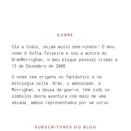
SOBRE
Olá a todos, sejam muito bem-vindos! O meu
nome é Sofia Teixeira e sou a autora do
BranMorrighan, o meu blogue pessoal criado a
13 de Dezembro de 2008.
O nome tem origens no fantástico e na
mitologia celta. Bran, o abençoado, e
Morrighan, a deusa da guerra, têm sido os
símbolos desta aventura com mais de uma
década, ambos representados por um corvo.
SUBSCRITORES DO BLOG