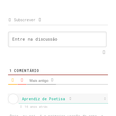
Subscrever
1
COMENTÁRIO
Mais antigo
Aprendiz de Poetisa
16 anos atrás