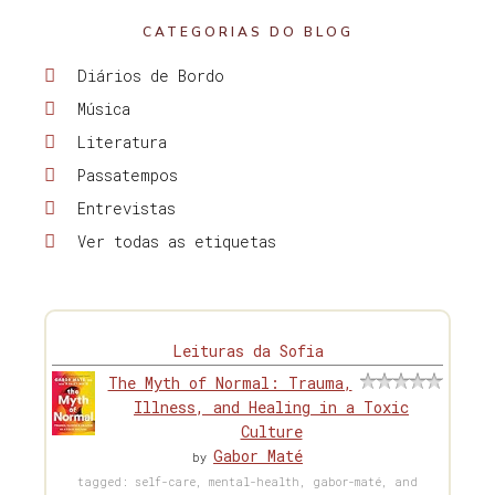
CATEGORIAS DO BLOG
Diários de Bordo
Música
Literatura
Passatempos
Entrevistas
Ver todas as etiquetas
Leituras da Sofia
The Myth of Normal: Trauma,
Illness, and Healing in a Toxic
Culture
Gabor Maté
by
tagged: self-care, mental-health, gabor-maté, and