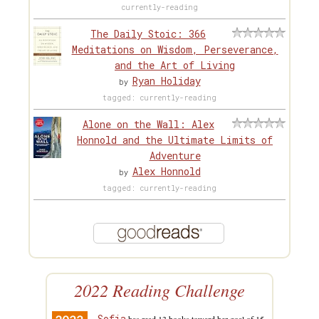
currently-reading
The Daily Stoic: 366
Meditations on Wisdom, Perseverance,
and the Art of Living
Ryan Holiday
by
tagged: currently-reading
Alone on the Wall: Alex
Honnold and the Ultimate Limits of
Adventure
Alex Honnold
by
tagged: currently-reading
2022 Reading Challenge
Sofia
has read 13 books toward her goal of 15