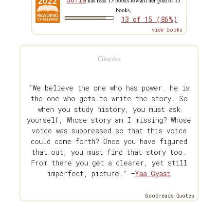
books.
13 of 15 (86%)
view books
Citações
“We believe the one who has power. He is
the one who gets to write the story. So
when you study history, you must ask
yourself, Whose story am I missing? Whose
voice was suppressed so that this voice
could come forth? Once you have figured
that out, you must find that story too.
From there you get a clearer, yet still
imperfect, picture.” —
Yaa Gyasi
Goodreads Quotes