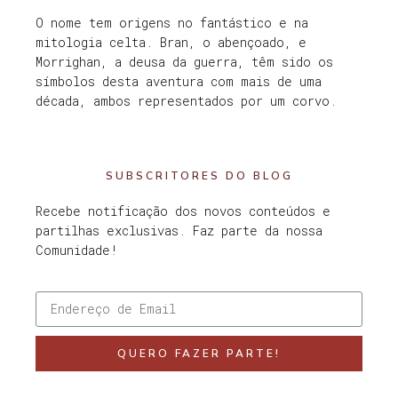
O nome tem origens no fantástico e na
mitologia celta. Bran, o abençoado, e
Morrighan, a deusa da guerra, têm sido os
símbolos desta aventura com mais de uma
década, ambos representados por um corvo.
SUBSCRITORES DO BLOG
Recebe notificação dos novos conteúdos e
partilhas exclusivas. Faz parte da nossa
Comunidade!
QUERO FAZER PARTE!