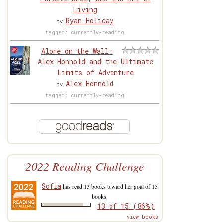
Living
Ryan Holiday
by
tagged: currently-reading
Alone on the Wall:
Alex Honnold and the Ultimate
Limits of Adventure
Alex Honnold
by
tagged: currently-reading
2022 Reading Challenge
Sofia
has read 13 books toward her goal of 15
books.
13 of 15 (86%)
view books