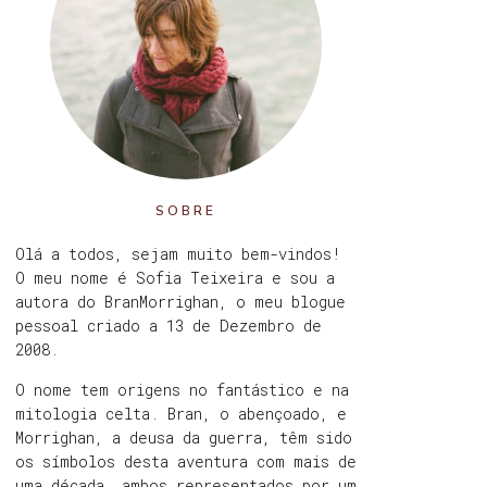
SOBRE
Olá a todos, sejam muito bem-vindos!
O meu nome é Sofia Teixeira e sou a
autora do BranMorrighan, o meu blogue
pessoal criado a 13 de Dezembro de
2008.
O nome tem origens no fantástico e na
mitologia celta. Bran, o abençoado, e
Morrighan, a deusa da guerra, têm sido
os símbolos desta aventura com mais de
uma década, ambos representados por um