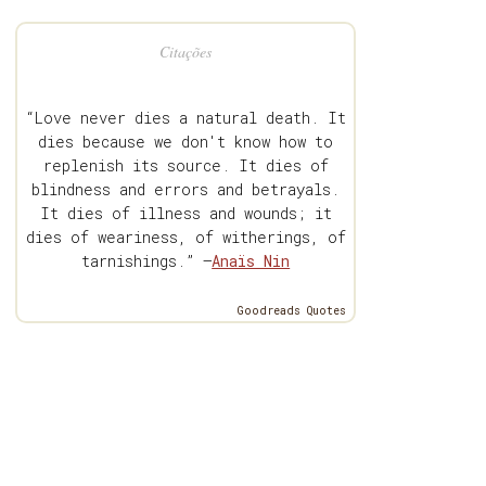
Citações
“Love never dies a natural death. It
dies because we don't know how to
replenish its source. It dies of
blindness and errors and betrayals.
It dies of illness and wounds; it
dies of weariness, of witherings, of
tarnishings.” —
Anaïs Nin
Goodreads Quotes