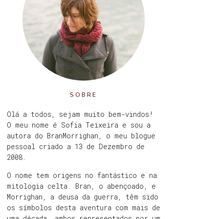
SOBRE
Olá a todos, sejam muito bem-vindos!
O meu nome é Sofia Teixeira e sou a
autora do BranMorrighan, o meu blogue
pessoal criado a 13 de Dezembro de
2008.
O nome tem origens no fantástico e na
mitologia celta. Bran, o abençoado, e
Morrighan, a deusa da guerra, têm sido
os símbolos desta aventura com mais de
uma década, ambos representados por um