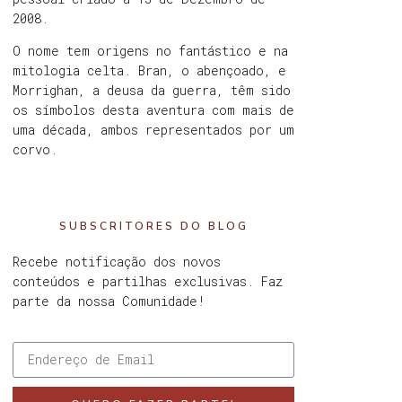
2008.
O nome tem origens no fantástico e na
mitologia celta. Bran, o abençoado, e
Morrighan, a deusa da guerra, têm sido
os símbolos desta aventura com mais de
uma década, ambos representados por um
corvo.
SUBSCRITORES DO BLOG
Recebe notificação dos novos
conteúdos e partilhas exclusivas. Faz
parte da nossa Comunidade!