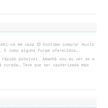
cebi-os em casa 🙂 Costumo comprar muito
. E como alguns foram oferecidos…
 rápido possível. Amanhã vou eu ver se a
á curada… Teve que ser cauterizada mas