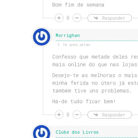
Bom fim de semana
0
Responder
Morrighan
16 anos atrás
Confesso que metade deles re
mais online do que nas lojas
Desejo-te as melhoras o mais
minha ferida no útero já est
também tive uns problemas.
Há-de tudo ficar bem!
0
Responder
Clube dos Livros