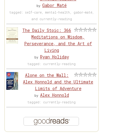
Gabor Maté
by
tagged: self-care, mental-health, gabor-maté,
and currently-reading
The Daily Stoic: 366
Meditations on Wisdom,
Perseverance, and the Art of
Living
Ryan Holiday
by
tagged: currently-reading
Alone on the Wall:
Alex Honnold and the Ultimate
Limits of Adventure
Alex Honnold
by
tagged: currently-reading