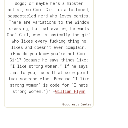
dogs; or maybe he’s a hipster
artist, so Cool Girl is a tattooed,
bespectacled nerd who loves comics.
There are variations to the window
dressing, but believe me, he wants
Cool Girl, who is basically the girl
who likes every fucking thing he
likes and doesn’t ever complain.
(How do you know you’re not Cool
Girl? Because he says things like:
“I like strong women.” If he says
that to you, he will at some point
fuck someone else. Because “I like
strong women” is code for “I hate
strong women.”)” —
Gillian Flynn
Goodreads Quotes