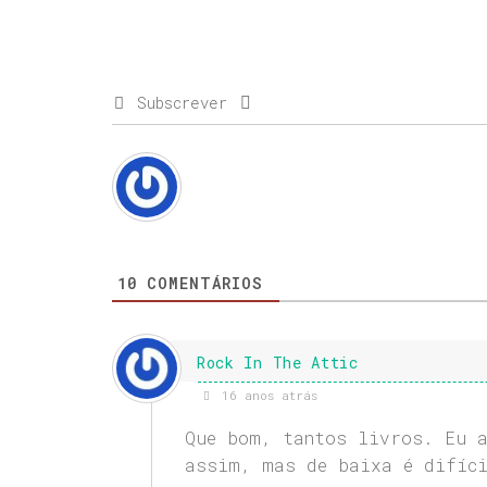
Subscrever
10
COMENTÁRIOS
Rock In The Attic
16 anos atrás
Que bom, tantos livros. Eu a
assim, mas de baixa é difíc