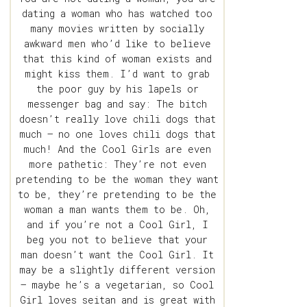
dating a woman who has watched too
many movies written by socially
awkward men who’d like to believe
that this kind of woman exists and
might kiss them. I’d want to grab
the poor guy by his lapels or
messenger bag and say: The bitch
doesn’t really love chili dogs that
much – no one loves chili dogs that
much! And the Cool Girls are even
more pathetic: They’re not even
pretending to be the woman they want
to be, they’re pretending to be the
woman a man wants them to be. Oh,
and if you’re not a Cool Girl, I
beg you not to believe that your
man doesn’t want the Cool Girl. It
may be a slightly different version
– maybe he’s a vegetarian, so Cool
Girl loves seitan and is great with