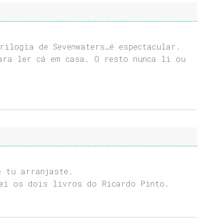
rilogia de Sevenwaters…é espectacular.
ara ler cá em casa. O resto nunca li ou
e tu arranjaste.
ei os dois livros do Ricardo Pinto.