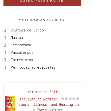
QUERO FAZER PARTE!
CATEGORIAS DO BLOG
Diários de Bordo
Música
Literatura
Passatempos
Entrevistas
Ver todas as etiquetas
Leituras da Sofia
The Myth of Normal:
Trauma, Illness, and Healing in
a Toxic Culture