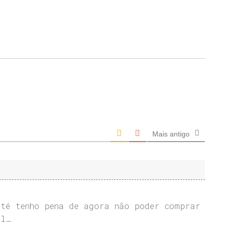
Mais antigo
té tenho pena de agora não poder comprar
il…