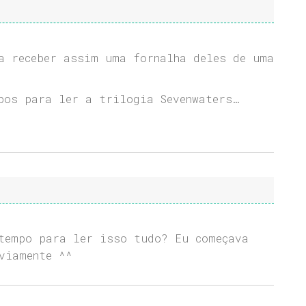
a receber assim uma fornalha deles de uma
pos para ler a trilogia Sevenwaters…
tempo para ler isso tudo? Eu começava
viamente ^^