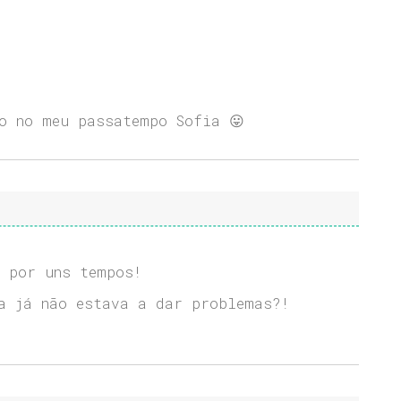
o no meu passatempo Sofia 😛
 por uns tempos!
a já não estava a dar problemas?!