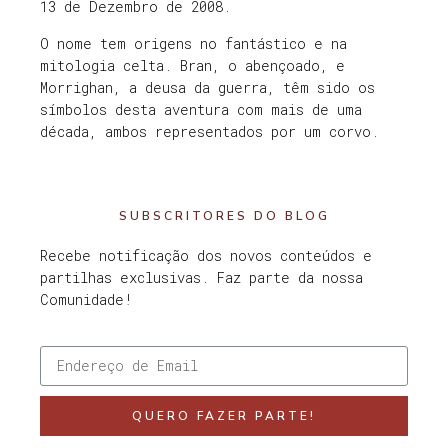
13 de Dezembro de 2008.
O nome tem origens no fantástico e na
mitologia celta. Bran, o abençoado, e
Morrighan, a deusa da guerra, têm sido os
símbolos desta aventura com mais de uma
década, ambos representados por um corvo.
SUBSCRITORES DO BLOG
Recebe notificação dos novos conteúdos e
partilhas exclusivas. Faz parte da nossa
Comunidade!
QUERO FAZER PARTE!