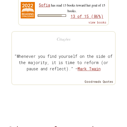
Sofia
has read 13 books toward her goal of 15
books.
13 of 15 (86%)
view books
Citações
“Whenever you find yourself on the side of
the majority, it is time to reform (or
pause and reflect).” —
Mark Twain
Goodreads Quotes