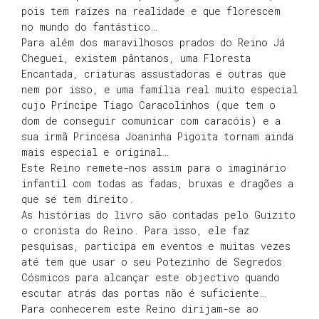
pois tem raízes na realidade e que florescem
no mundo do fantástico…
Para além dos maravilhosos prados do Reino Já
Cheguei, existem pântanos, uma Floresta
Encantada, criaturas assustadoras e outras que
nem por isso, e uma família real muito especial
cujo Príncipe Tiago Caracolinhos (que tem o
dom de conseguir comunicar com caracóis) e a
sua irmã Princesa Joaninha Pigoita tornam ainda
mais especial e original…
Este Reino remete-nos assim para o imaginário
infantil com todas as fadas, bruxas e dragões a
que se tem direito.
As histórias do livro são contadas pelo Guizito
o cronista do Reino. Para isso, ele faz
pesquisas, participa em eventos e muitas vezes
até tem que usar o seu Potezinho de Segredos
Cósmicos para alcançar este objectivo quando
escutar atrás das portas não é suficiente…
Para conhecerem este Reino dirijam-se ao