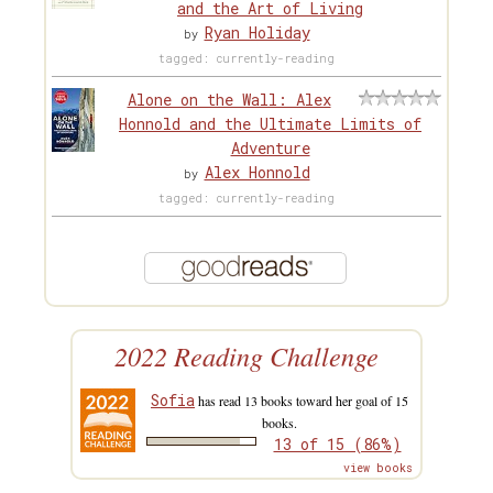
and the Art of Living
Ryan Holiday
by
tagged: currently-reading
Alone on the Wall: Alex
Honnold and the Ultimate Limits of
Adventure
Alex Honnold
by
tagged: currently-reading
2022 Reading Challenge
Sofia
has read 13 books toward her goal of 15
books.
13 of 15 (86%)
view books