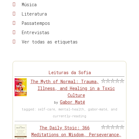
Música
Literatura
Passatempos
Entrevistas
Ver todas as etiquetas
Leituras da Sofia
The Myth of Normal: Trauma,
Illness, and Healing in a Toxic
Culture
Gabor Maté
by
tagged: self-care, mental-health, gabor-maté, and
currently-reading
The Daily Stoic: 366
Meditations on Wisdom, Perseverance,