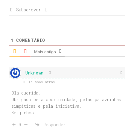
Subscrever
1
COMENTÁRIO
Mais antigo
Unknown
16 anos atrás
Olá querida.
Obrigado pela oportunidade, pelas palavrinhas
simpáticas e pela iniciativa.
Beijinhos
0
Responder