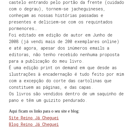
castelo entrando pelo portão da frente (cuidado
com o degrau), tornem-se jacheguineses,
conheçam as nossas histórias passadas e
presentes e deliciem-se com os requintados
pormenores…
Foi editado em edição de autor em Junho de
2008 (já vendi mais de 200 exemplares online)
e até agora, apesar dos inúmeros emails a
editoras, não tenho recebido nenhuma proposta
para a publicação do meu livro.
É uma edição print on demand em que desde as
ilustrações à encadernação é tudo feito por mim
com a excepção do corte das cartolinas que
constituem as páginas, e das capas.
Os livros são vendidos dentro de um saquinho de
pano e têm um guizito pendurado.
Aqui ficam os links para o seu site e blog:
Site Reino Já Cheguei
Blog Reino Já Cheguei