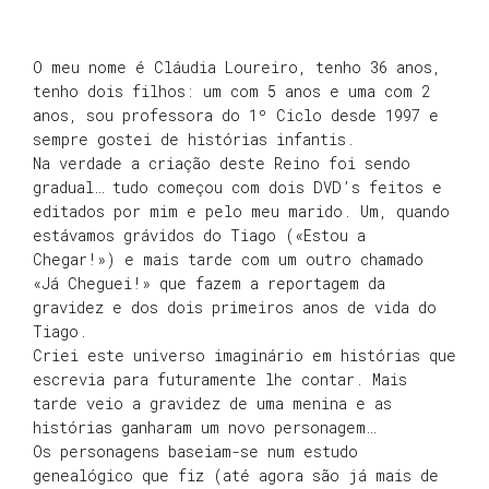
O meu nome é Cláudia Loureiro, tenho 36 anos,
tenho dois filhos: um com 5 anos e uma com 2
anos, sou professora do 1º Ciclo desde 1997 e
sempre gostei de histórias infantis.
Na verdade a criação deste Reino foi sendo
gradual… tudo começou com dois DVD’s feitos e
editados por mim e pelo meu marido. Um, quando
estávamos grávidos do Tiago («Estou a
Chegar!») e mais tarde com um outro chamado
«Já Cheguei!» que fazem a reportagem da
gravidez e dos dois primeiros anos de vida do
Tiago.
Criei este universo imaginário em histórias que
escrevia para futuramente lhe contar. Mais
tarde veio a gravidez de uma menina e as
histórias ganharam um novo personagem…
Os personagens baseiam-se num estudo
genealógico que fiz (até agora são já mais de