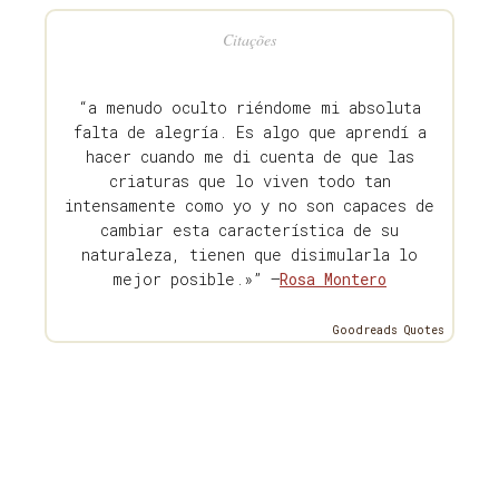
Citações
“a menudo oculto riéndome mi absoluta
falta de alegría. Es algo que aprendí a
hacer cuando me di cuenta de que las
criaturas que lo viven todo tan
intensamente como yo y no son capaces de
cambiar esta característica de su
naturaleza, tienen que disimularla lo
mejor posible.»” —
Rosa Montero
Goodreads Quotes