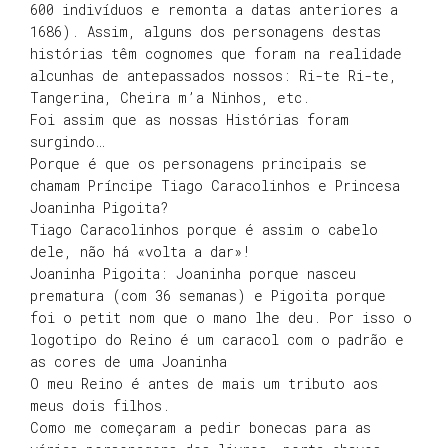
600 indivíduos e remonta a datas anteriores a
1686). Assim, alguns dos personagens destas
histórias têm cognomes que foram na realidade
alcunhas de antepassados nossos: Ri-te Ri-te,
Tangerina, Cheira m’a Ninhos, etc.
Foi assim que as nossas Histórias foram
surgindo…
Porque é que os personagens principais se
chamam Príncipe Tiago Caracolinhos e Princesa
Joaninha Pigoita?
Tiago Caracolinhos porque é assim o cabelo
dele, não há «volta a dar»!
Joaninha Pigoita: Joaninha porque nasceu
prematura (com 36 semanas) e Pigoita porque
foi o petit nom que o mano lhe deu. Por isso o
logotipo do Reino é um caracol com o padrão e
as cores de uma Joaninha
O meu Reino é antes de mais um tributo aos
meus dois filhos.
Como me começaram a pedir bonecas para as