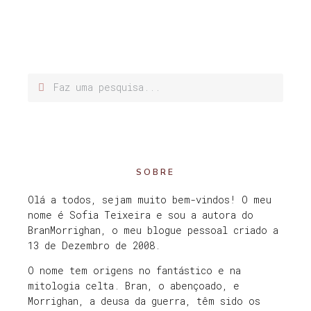
SOBRE
Olá a todos, sejam muito bem-vindos! O meu
nome é Sofia Teixeira e sou a autora do
BranMorrighan, o meu blogue pessoal criado a
13 de Dezembro de 2008.
O nome tem origens no fantástico e na
mitologia celta. Bran, o abençoado, e
Morrighan, a deusa da guerra, têm sido os