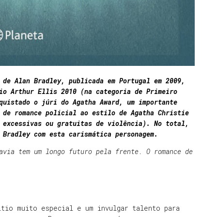
 de Alan Bradley, publicada em Portugal em 2009,
io Arthur Ellis 2010 (na categoria de Primeiro
quistado o júri do Agatha Award, um importante
 de romance policial ao estilo de Agatha Christie
 excessivas ou gratuitas de violência). No total,
 Bradley com esta carismática personagem.
avia tem um longo futuro pela frente. O romance de
itio muito especial e um invulgar talento para