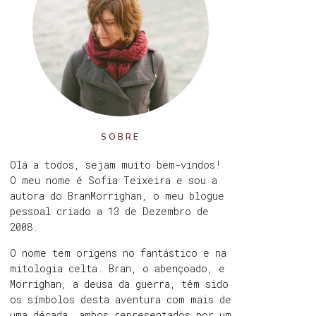
SOBRE
Olá a todos, sejam muito bem-vindos!
O meu nome é Sofia Teixeira e sou a
autora do BranMorrighan, o meu blogue
pessoal criado a 13 de Dezembro de
2008.
O nome tem origens no fantástico e na
mitologia celta. Bran, o abençoado, e
Morrighan, a deusa da guerra, têm sido
os símbolos desta aventura com mais de
uma década, ambos representados por um