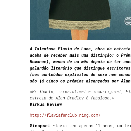
A Talentosa Flavia de Luce, obra de estreia
acaba de receber mais uma distinção: o Prém
Romance), menos de um mês depois de ter con
galardão literário que distingue escritores
(sem conteúdos explícitos de sexo nem cenas
são já cinco os prémios alcançados por Alan
«Brilhante, irresistível e incorrigível, Fl
estreia de Alan Bradley é fabuloso.»
Kirkus Review
http://flaviafanclub.ning.com/
Sinopse:
Flavia tem apenas 11 anos, um fe