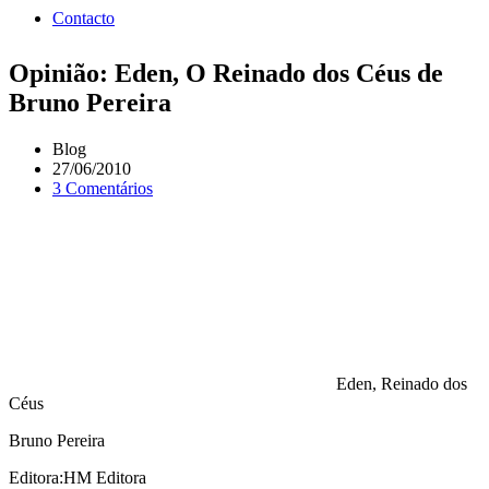
Contacto
Opinião: Eden, O Reinado dos Céus de
Bruno Pereira
Blog
27/06/2010
3 Comentários
Eden, Reinado dos
Céus
Bruno Pereira
Editora:HM Editora