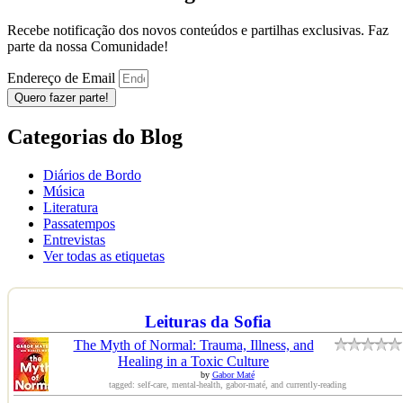
Recebe notificação dos novos conteúdos e partilhas exclusivas. Faz
parte da nossa Comunidade!
Endereço de Email
Quero fazer parte!
Categorias do Blog
Diários de Bordo
Música
Literatura
Passatempos
Entrevistas
Ver todas as etiquetas
Leituras da Sofia
The Myth of Normal: Trauma, Illness, and
Healing in a Toxic Culture
by
Gabor Maté
tagged: self-care, mental-health, gabor-maté, and currently-reading