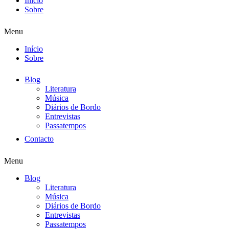
Início
Sobre
Menu
Início
Sobre
Blog
Literatura
Música
Diários de Bordo
Entrevistas
Passatempos
Contacto
Menu
Blog
Literatura
Música
Diários de Bordo
Entrevistas
Passatempos