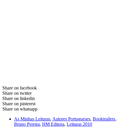
Share on facebook
Share on twitter
Share on linkedin
Share on pinterest
Share on whatsapp
As Minhas Leituras
,
Autores Portugueses
,
Booktrailers
,
Bruno Pereira
,
HM Editora
,
Leituras 2010