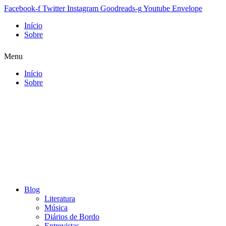
Facebook-f
Twitter
Instagram
Goodreads-g
Youtube
Envelope
Início
Sobre
Menu
Início
Sobre
Blog
Literatura
Música
Diários de Bordo
Entrevistas