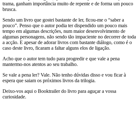
trama, ganham importância muito de repente e de forma um pouco
brusca.
Sendo um livro que gostei bastante de ler, ficou-me o “saber a
pouco”. Penso que o autor podia ter dispendido um pouco mais
tempo em algumas descrições, num maior desenvolvimento de
algumas personagens, não sendo tão impaciente no decorrer de toda
a acção. E apesar de adorar livros com bastante diálogo, como é o
caso deste livro, ficaram a faltar alguns elos de ligação.
Acho que o autor tem tudo para progredir e que vale a pena
mantermo-nos atentos ao seu trabalho.
Se vale a pena ler? Vale. Não tenho dúvidas disso e vou ficar à
espera que saiam os próximos livros da trilogia.
Deixo-vos aqui o Booktrailer do livro para aguçar a vossa
curiosidade.