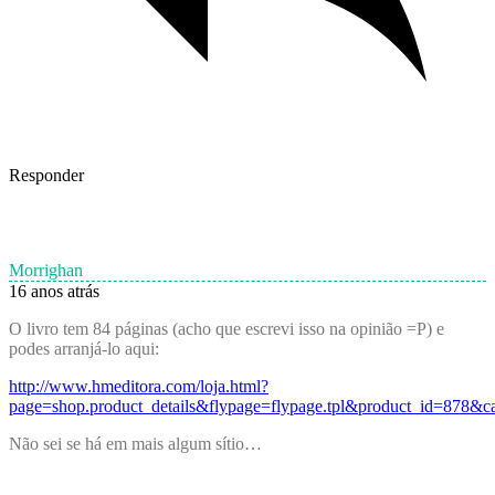
Responder
Morrighan
16 anos atrás
O livro tem 84 páginas (acho que escrevi isso na opinião =P) e
podes arranjá-lo aqui:
http://www.hmeditora.com/loja.html?
page=shop.product_details&flypage=flypage.tpl&product_id=878&c
Não sei se há em mais algum sítio…