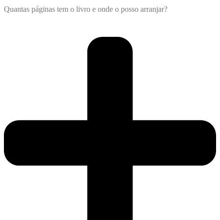
Quantas páginas tem o livro e onde o posso arranjar?