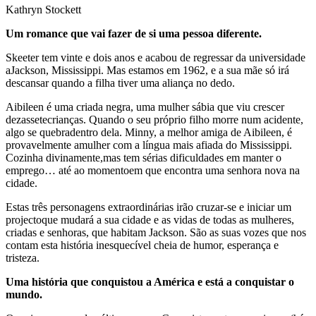
Kathryn Stockett
Um romance que vai fazer de si uma pessoa diferente.
Skeeter tem vinte e dois anos e acabou de regressar da universidade
aJackson, Mississippi. Mas estamos em 1962, e a sua mãe só irá
descansar quando a filha tiver uma aliança no dedo.
Aibileen é uma criada negra, uma mulher sábia que viu crescer
dezassetecrianças. Quando o seu próprio filho morre num acidente,
algo se quebradentro dela. Minny, a melhor amiga de Aibileen, é
provavelmente amulher com a língua mais afiada do Mississippi.
Cozinha divinamente,mas tem sérias dificuldades em manter o
emprego… até ao momentoem que encontra uma senhora nova na
cidade.
Estas três personagens extraordinárias irão cruzar-se e iniciar um
projectoque mudará a sua cidade e as vidas de todas as mulheres,
criadas e senhoras, que habitam Jackson. São as suas vozes que nos
contam esta história inesquecível cheia de humor, esperança e
tristeza.
Uma história que conquistou a América e está a conquistar o
mundo.