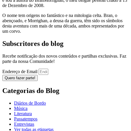
e sou a autora do BranMorrighan, o meu blogue pessoal criado a 13
de Dezembro de 2008.
O nome tem origens no fantástico e na mitologia celta. Bran, o
abençoado, e Morrighan, a deusa da guerra, têm sido os símbolos
desta aventura com mais de uma década, ambos representados por
um corvo.
Subscritores do blog
Recebe notificação dos novos conteúdos e partilhas exclusivas. Faz
parte da nossa Comunidade!
Endereço de Email
Quero fazer parte!
Categorias do Blog
Diários de Bordo
Música
Literatura
Passatempos
Entrevistas
Ver todas as etiquetas