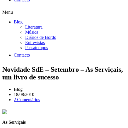
Menu
Blog
Literatura
Música
Diários de Bordo
Entrevistas
Passatempos
Contacto
Novidade SdE – Setembro – As Serviçais,
um livro de sucesso
Blog
18/08/2010
2 Comentários
As Serviçais