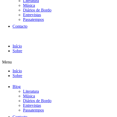
Literatura
Música
Diários de Bordo
Entrevistas
Passatempos
Contacto
Início
Sobre
Menu
Início
Sobre
Blog
Literatura
Música
Diários de Bordo
Entrevistas
Passatempos
Contacto