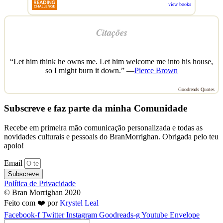
view books
Citações
“Let him think he owns me. Let him welcome me into his house,
so I might burn it down.” —
Pierce Brown
Goodreads Quotes
Subscreve e faz parte da minha Comunidade
Recebe em primeira mão comunicação personalizada e todas as
novidades culturais e pessoais do BranMorrighan. Obrigada pelo teu
apoio!
Email
Subscreve
Política de Privacidade
© Bran Morrighan 2020
Feito com ❤️ por
Krystel Leal
Facebook-f
Twitter
Instagram
Goodreads-g
Youtube
Envelope