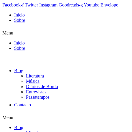
Facebook-f
Twitter
Instagram
Goodreads-g
Youtube
Envelope
Início
Sobre
Menu
Início
Sobre
Blog
Literatura
Música
Diários de Bordo
Entrevistas
Passatempos
Contacto
Menu
Blog