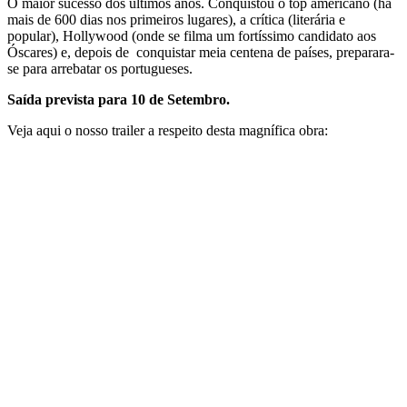
O maior sucesso dos últimos anos. Conquistou o top americano (há
mais de 600 dias nos primeiros lugares), a crítica (literária e
popular), Hollywood (onde se filma um fortíssimo candidato aos
Óscares) e, depois de conquistar meia centena de países, preparara-
se para arrebatar os portugueses.
Saída prevista para 10 de Setembro.
Veja aqui o nosso trailer a respeito desta magnífica obra: