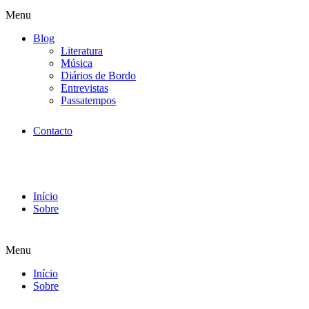
Menu
Blog
Literatura
Música
Diários de Bordo
Entrevistas
Passatempos
Contacto
Início
Sobre
Menu
Início
Sobre