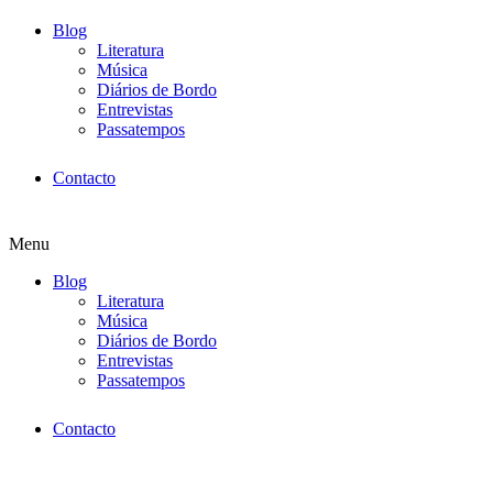
Blog
Literatura
Música
Diários de Bordo
Entrevistas
Passatempos
Contacto
Menu
Blog
Literatura
Música
Diários de Bordo
Entrevistas
Passatempos
Contacto