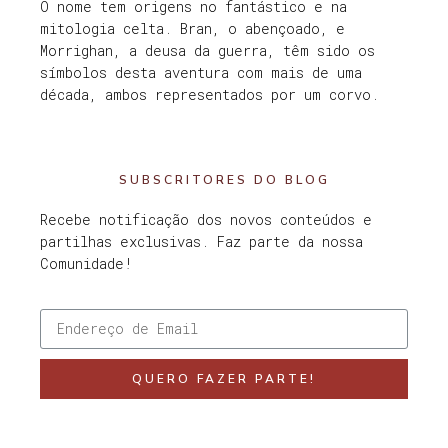
O nome tem origens no fantástico e na
mitologia celta. Bran, o abençoado, e
Morrighan, a deusa da guerra, têm sido os
símbolos desta aventura com mais de uma
década, ambos representados por um corvo.
SUBSCRITORES DO BLOG
Recebe notificação dos novos conteúdos e
partilhas exclusivas. Faz parte da nossa
Comunidade!
QUERO FAZER PARTE!