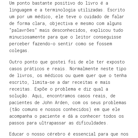
Um ponto bastante positivo do livro é a
linguagem e a
terminologia
utilizadas. Escrito
um por um médico, ele teve o cuidado de falar
de forma clara, objectiva e mesmo com alguns
“palavrões” mais desconhecidos, explicou tudo
minuciosamente para que o leitor conseguisse
perceber fazendo-o sentir como se fossem
colegas.
Outro ponto que gostei foi de ele ter exposto
casos práticos e reais. Normalmente neste tipo
de livros, os médicos ou quem quer que o tenha
escrito, limita-se a dar receitas e mais
receitas. Expõe o problema e diz qual a
solução. Aqui, encontramos casos reais, de
pacientes de John
Arden
, com os seus problemas
(tão comuns e nossos conhecidos) em que ele
acompanha o paciente e dá a conhecer todos os
passos para ultrapassar as dificuldades.
Educar o nosso cérebro é essencial para que nos