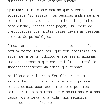
aumentar o seu envolvimento humano.
Opinião:
É mais que sabido que vivemos numa
sociedade “
stressada
“. As pessoas andam sempre
de um lado para o outro com trabalho, filhos
para cuidar, rendas para pagar, um leque de
preocupações que muitas vezes levam as pessoas
à exaustão psicológica.
Ainda temos outros casos e pessoas que são
naturalmente inseguras, que têm problemas em
estar perante um público e até mesmo algumas
que se começam a queixar de falta de memória
independentemente
da idade que tenham.
Modifique e Melhore o Seu Cérebro é um
excelente livro para percebermos o porquê
destas coisas acontecerem e como podemos
combater todo o
stress
que é acumulado e ainda
passarmos a levar uma vida mais relaxada
educando o seu cérebro.