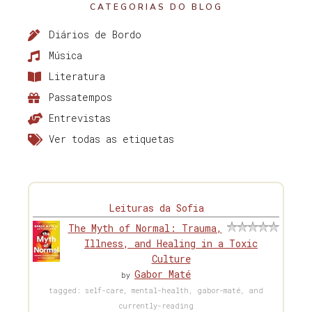
CATEGORIAS DO BLOG
Diários de Bordo
Música
Literatura
Passatempos
Entrevistas
Ver todas as etiquetas
Leituras da Sofia
The Myth of Normal: Trauma,
Illness, and Healing in a Toxic
Culture
Gabor Maté
by
tagged: self-care, mental-health, gabor-maté, and
currently-reading