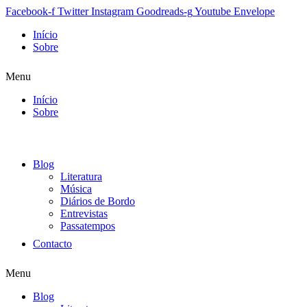
Facebook-f
Twitter
Instagram
Goodreads-g
Youtube
Envelope
Início
Sobre
Menu
Início
Sobre
Blog
Literatura
Música
Diários de Bordo
Entrevistas
Passatempos
Contacto
Menu
Blog