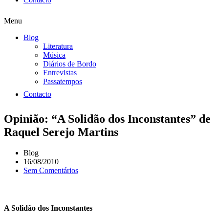
Menu
Blog
Literatura
Música
Diários de Bordo
Entrevistas
Passatempos
Contacto
Opinião: “A Solidão dos Inconstantes” de
Raquel Serejo Martins
Blog
16/08/2010
Sem Comentários
A Solidão dos Inconstantes