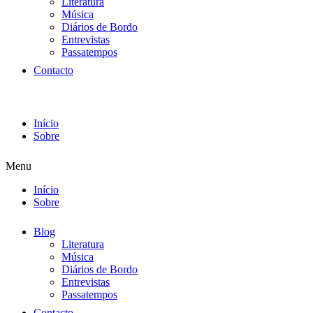
Literatura
Música
Diários de Bordo
Entrevistas
Passatempos
Contacto
Início
Sobre
Menu
Início
Sobre
Blog
Literatura
Música
Diários de Bordo
Entrevistas
Passatempos
Contacto