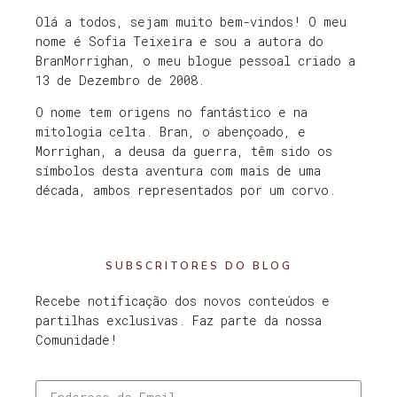
Olá a todos, sejam muito bem-vindos! O meu
nome é Sofia Teixeira e sou a autora do
BranMorrighan, o meu blogue pessoal criado a
13 de Dezembro de 2008.
O nome tem origens no fantástico e na
mitologia celta. Bran, o abençoado, e
Morrighan, a deusa da guerra, têm sido os
símbolos desta aventura com mais de uma
década, ambos representados por um corvo.
SUBSCRITORES DO BLOG
Recebe notificação dos novos conteúdos e
partilhas exclusivas. Faz parte da nossa
Comunidade!