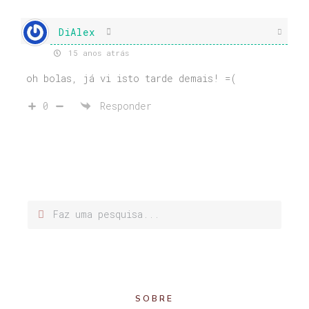
DiAlex
15 anos atrás
oh bolas, já vi isto tarde demais! =(
0
Responder
SOBRE