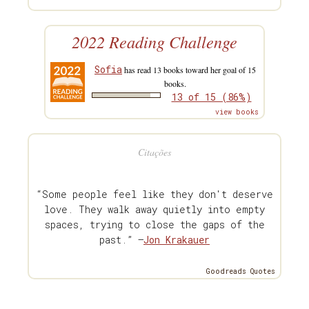
2022 Reading Challenge
Sofia
has read 13 books toward her goal of 15
books.
13 of 15 (86%)
view books
Citações
“Some people feel like they don't deserve
love. They walk away quietly into empty
spaces, trying to close the gaps of the
past.” —
Jon Krakauer
Goodreads Quotes