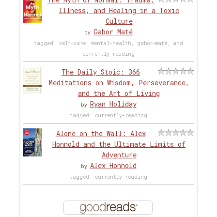
Illness, and Healing in a Toxic
Culture
Gabor Maté
by
tagged: self-care, mental-health, gabor-maté, and
currently-reading
The Daily Stoic: 366
Meditations on Wisdom, Perseverance,
and the Art of Living
Ryan Holiday
by
tagged: currently-reading
Alone on the Wall: Alex
Honnold and the Ultimate Limits of
Adventure
Alex Honnold
by
tagged: currently-reading