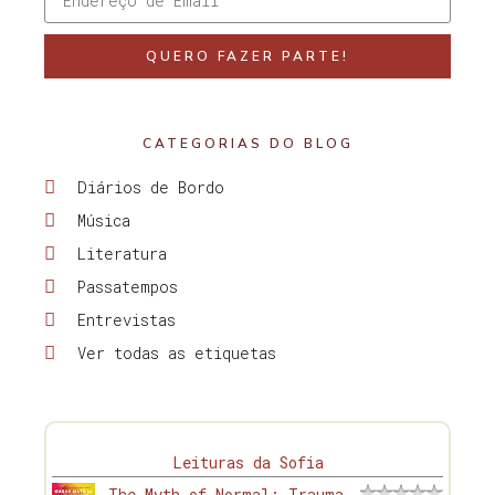
QUERO FAZER PARTE!
CATEGORIAS DO BLOG
Diários de Bordo
Música
Literatura
Passatempos
Entrevistas
Ver todas as etiquetas
Leituras da Sofia
The Myth of Normal: Trauma,