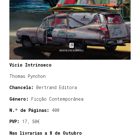
Vício Intrínseco
Thomas Pynchon
Chancela:
Bertrand Editora
Género:
Ficção Contemporânea
N.º de Páginas:
400
PVP:
17, 50€
Nas livrarias a 8 de Outubro