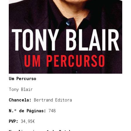
Um Percurso
Tony Blair
Chancela:
Bertrand Editora
N.º de Páginas:
748
PVP:
34,95€