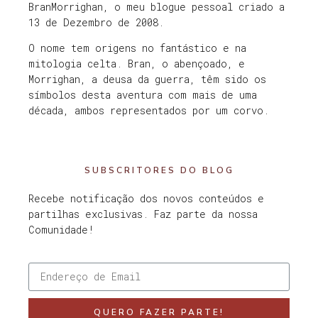
BranMorrighan, o meu blogue pessoal criado a
13 de Dezembro de 2008.
O nome tem origens no fantástico e na
mitologia celta. Bran, o abençoado, e
Morrighan, a deusa da guerra, têm sido os
símbolos desta aventura com mais de uma
década, ambos representados por um corvo.
SUBSCRITORES DO BLOG
Recebe notificação dos novos conteúdos e
partilhas exclusivas. Faz parte da nossa
Comunidade!
QUERO FAZER PARTE!