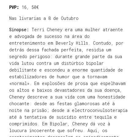
PVP:
16, 50€
Nas livrarias a 8 de Outubro
Sinopse:
Terri Cheney era uma mulher atraente
e advogada de sucesso na área do
entretenimento em Beverly Hills. Contudo, por
detrás dessa fachada perfeita, residia um
segredo perigoso: durante grande parte da sua
vida lutou contra um distúrbio bipolar
debilitante e escondeu a enorme quantidade de
estabilizadores de humor que a tornavam
«normal». Em explosões de prosa que espelhavam
os altos e baixos devastadores da sua doença,
Cheney descreve a sua vida com uma honestidade
chocante: desde as festas glamorosas até à
noite na prisão; desde a electroconvulsoterapia
até à tentativa de suicídio entre tequila e
comprimidos. Em Bipolar, Cheney dá voz à
loucura incoerente que sofreu. Aqui, os