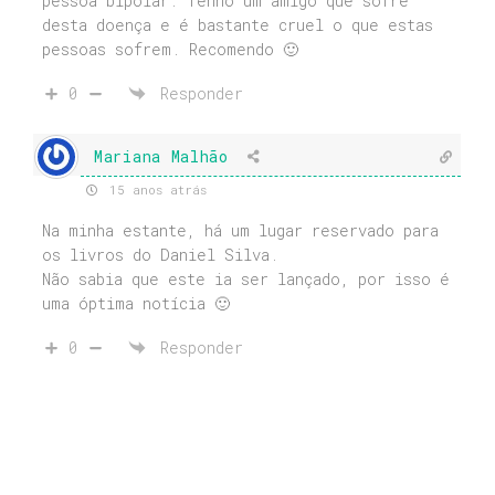
pessoa bipolar. Tenho um amigo que sofre
desta doença e é bastante cruel o que estas
pessoas sofrem. Recomendo 🙂
0
Responder
Mariana Malhão
15 anos atrás
Na minha estante, há um lugar reservado para
os livros do Daniel Silva.
Não sabia que este ia ser lançado, por isso é
uma óptima notícia 🙂
0
Responder