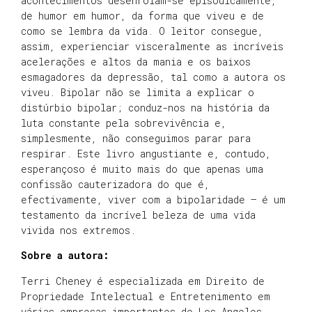
acontecimentos desenrolam-se episodicamente,
de humor em humor, da forma que viveu e de
como se lembra da vida. O leitor consegue,
assim, experienciar visceralmente as incríveis
acelerações e altos da mania e os baixos
esmagadores da depressão, tal como a autora os
viveu. Bipolar não se limita a explicar o
distúrbio bipolar; conduz-nos na história da
luta constante pela sobrevivência e,
simplesmente, não conseguimos parar para
respirar. Este livro angustiante e, contudo,
esperançoso é muito mais do que apenas uma
confissão cauterizadora do que é,
efectivamente, viver com a bipolaridade – é um
testamento da incrível beleza de uma vida
vivida nos extremos.
Sobre a autora:
Terri Cheney é especializada em Direito de
Propriedade Intelectual e Entretenimento em
várias empresas importantes de Los Angeles,