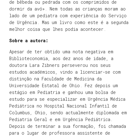
de bêbeda ou pedrada com os comprimidos de
dormir da avó». Nem todas as crianças moram ao
lado de um pediatra com experiência do Serviço
de Urgência. Mas um livro como este é a segunda
melhor coisa que lhes podia acontecer.
Sobre a autora:
Apesar de ter obtido uma nota negativa em
Biblioteconomia, aos dez anos de idade, a
doutora Lara Zibners perseverou nos seus
estudos académicos, vindo a licenciar-se com
distinção na Faculdade de Medicina da
Universidade Estatal de Ohio. Fez depois um
estágio em Pediatria e ganhou uma bolsa de
estudo para se especializar em Urgência Médica
Pediátrica no Hospital Nacional Infantil de
Columbus, Ohio, sendo actualmente diplomada em
Pediatria Geral e em Urgência Pediátrica.
Depois de terminar a sua formação, foi chamada
para o lugar de professora assistente de