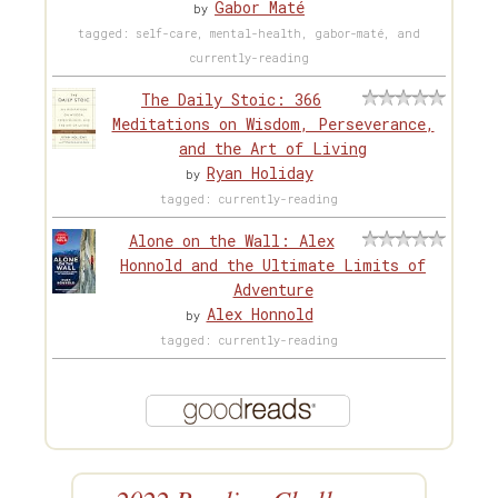
Gabor Maté
by
tagged: self-care, mental-health, gabor-maté, and
currently-reading
The Daily Stoic: 366
Meditations on Wisdom, Perseverance,
and the Art of Living
Ryan Holiday
by
tagged: currently-reading
Alone on the Wall: Alex
Honnold and the Ultimate Limits of
Adventure
Alex Honnold
by
tagged: currently-reading