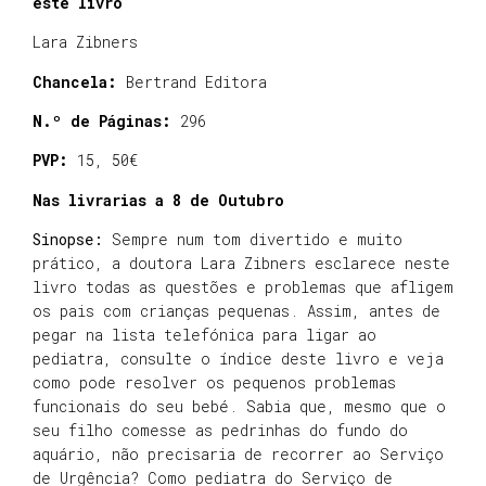
este livro
Lara Zibners
Chancela:
Bertrand Editora
N.º de Páginas:
296
PVP:
15, 50€
Nas livrarias a 8 de Outubro
Sinopse:
Sempre num tom divertido e muito
prático, a doutora Lara Zibners esclarece neste
livro todas as questões e problemas que afligem
os pais com crianças pequenas. Assim, antes de
pegar na lista telefónica para ligar ao
pediatra, consulte o índice deste livro e veja
como pode resolver os pequenos problemas
funcionais do seu bebé. Sabia que, mesmo que o
seu filho comesse as pedrinhas do fundo do
aquário, não precisaria de recorrer ao Serviço
de Urgência? Como pediatra do Serviço de