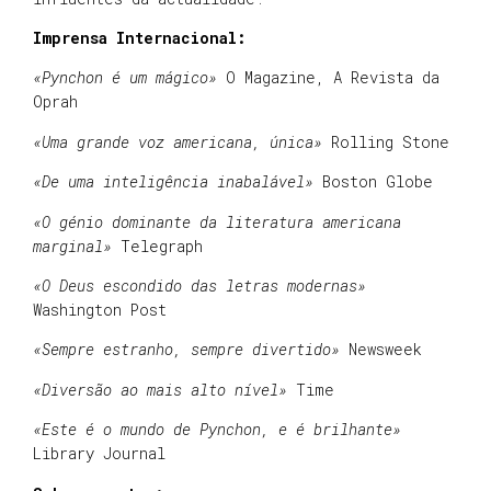
Imprensa Internacional:
«Pynchon é um mágico»
O Magazine, A Revista da
Oprah
«Uma grande voz americana, única»
Rolling Stone
«De uma inteligência inabalável»
Boston Globe
«O génio dominante da literatura americana
marginal»
Telegraph
«O Deus escondido das letras modernas»
Washington Post
«Sempre estranho, sempre divertido»
Newsweek
«Diversão ao mais alto nível»
Time
«Este é o mundo de Pynchon, e é brilhante»
Library Journal