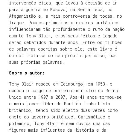
intervenção ética, que levou à decisão de ir
para a guerra no Kosovo, na Serra Leoa, no
Afeganistão e, a mais controversa de todas, no
Iraque. Poucos primeiros-ministros britânicos
influenciaram tão profundamente o rumo da nação
quanto Tony Blair, e os seus feitos e legado
serão debatidos durante anos. Entre os milhões
de palavras escritas sobre ele, este livro é
único: trata-se do seu próprio percurso, nas
suas próprias palavras.
Sobre o autor:
Tony Blair nasceu em Edimburgo, em 1953, e
ocupou o cargo de primeiro-ministro do Reino
Unido entre 1997 e 2007. Aos 41 anos tornou-se
o mais jovem líder do Partido Trabalhista
britânico, tendo sido eleito duas vezes como
chefe do governo britânico. Carismático e
polémico, Tony Blair é sem dúvida uma das
figuras mais influentes da História e da