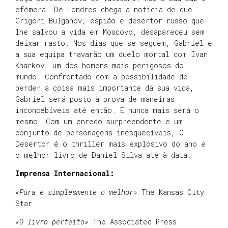
efémera. De Londres chega a notícia de que
Grigori Bulganov, espião e desertor russo que
lhe salvou a vida em Moscovo, desapareceu sem
deixar rasto. Nos dias que se seguem, Gabriel e
a sua equipa travarão um duelo mortal com Ivan
Kharkov, um dos homens mais perigosos do
mundo. Confrontado com a possibilidade de
perder a coisa mais importante da sua vida,
Gabriel será posto à prova de maneiras
inconcebíveis até então. E nunca mais será o
mesmo. Com um enredo surpreendente e um
conjunto de personagens inesquecíveis, O
Desertor é o thriller mais explosivo do ano e
o melhor livro de Daniel Silva até à data.
Imprensa Internacional:
«Pura e simplesmente o melhor»
The Kansas City
Star
«O livro perfeito»
The Associated Press