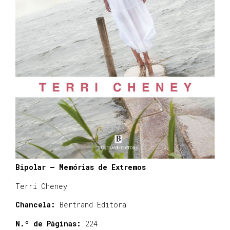
Bipolar – Memórias de Extremos
Terri Cheney
Chancela:
Bertrand Editora
N.º de Páginas:
224