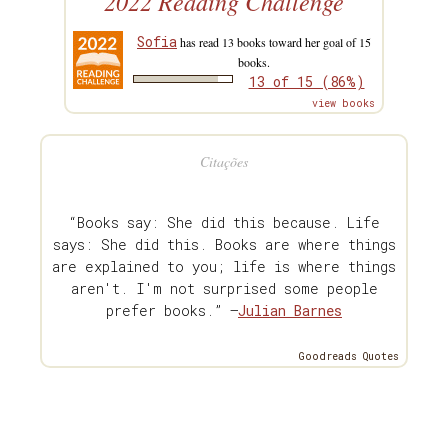
2022 Reading Challenge
Sofia
has read 13 books toward her goal of 15
books.
13 of 15 (86%)
view books
Citações
“Books say: She did this because. Life
says: She did this. Books are where things
are explained to you; life is where things
aren't. I'm not surprised some people
prefer books.” —
Julian Barnes
Goodreads Quotes