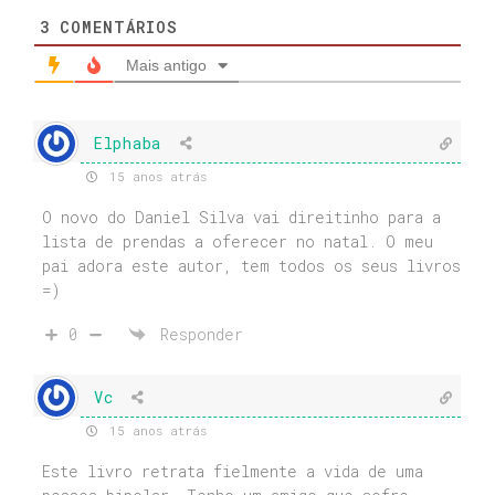
3
COMENTÁRIOS
Mais antigo
Elphaba
15 anos atrás
O novo do Daniel Silva vai direitinho para a
lista de prendas a oferecer no natal. O meu
pai adora este autor, tem todos os seus livros
=)
0
Responder
Vc
15 anos atrás
Este livro retrata fielmente a vida de uma