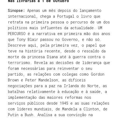
Nas livrarias a 1 de Outubro
Sinopse:
Apenas um mês depois do lançamento
internacional, chega a Portugal o livro que
retrata na primeira pessoa o percurso de um dos
políticos mais influentes da actualidade. UM
PERCURSO é a narrativa em primeira mão dos anos
que Tony Blair passou no Governo, e não só.
Descreve aqui, pela primeira vez, o papel que
teve na história recente, desde o rescaldo da
morte da princesa Diana até à guerra contra o
terrorismo. Revela as decisões de liderança que
foram necessárias para reinventar o seu
partido, as relações com colegas como Gordon
Brown e Peter Mandelson, as difíceis
negociações para a paz na Irlanda do Norte, as
batalhas relativamente à educação e à saúde, a
implementação das maiores reformas nos
serviços públicos desde 1945 e as suas relações
com líderes mundiais, de Mandela a Clinton, de
Putin a Bush. Analisa a sua convicção na