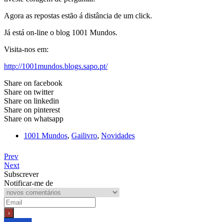
Agora as repostas estão á distância de um click.
Já está on-line o blog 1001 Mundos.
Visita-nos em:
http://1001mundos.blogs.sapo.pt/
Share on facebook
Share on twitter
Share on linkedin
Share on pinterest
Share on whatsapp
1001 Mundos
,
Gailivro
,
Novidades
Prev
Next
Subscrever
Notificar-me de