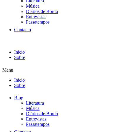
Literatura
Música
Diários de Bordo
Entrevistas
Passatempos
Contacto
Início
Sobre
Menu
Início
Sobre
Blog
Literatura
Música
Diários de Bordo
Entrevistas
Passatempos
Contacto