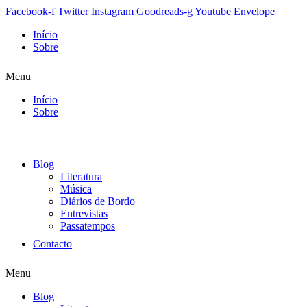
Facebook-f
Twitter
Instagram
Goodreads-g
Youtube
Envelope
Início
Sobre
Menu
Início
Sobre
Blog
Literatura
Música
Diários de Bordo
Entrevistas
Passatempos
Contacto
Menu
Blog