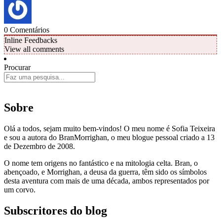
0
Comentários
Inline Feedbacks
View all comments
Procurar
Sobre
Olá a todos, sejam muito bem-vindos! O meu nome é Sofia Teixeira
e sou a autora do BranMorrighan, o meu blogue pessoal criado a 13
de Dezembro de 2008.
O nome tem origens no fantástico e na mitologia celta. Bran, o
abençoado, e Morrighan, a deusa da guerra, têm sido os símbolos
desta aventura com mais de uma década, ambos representados por
um corvo.
Subscritores do blog