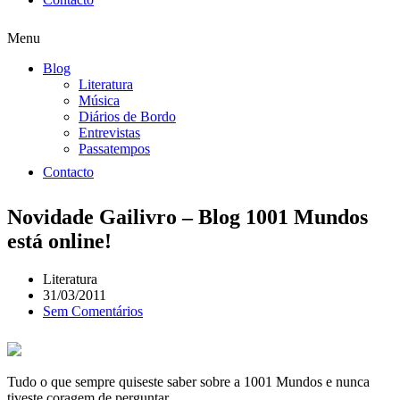
Menu
Blog
Literatura
Música
Diários de Bordo
Entrevistas
Passatempos
Contacto
Novidade Gailivro – Blog 1001 Mundos
está online!
Literatura
31/03/2011
Sem Comentários
Tudo o que sempre quiseste saber sobre a 1001 Mundos e nunca
tiveste coragem de perguntar.