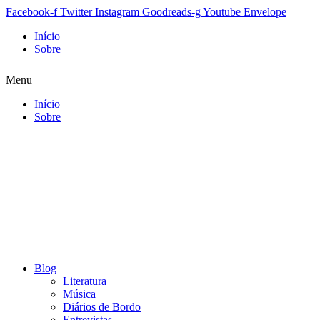
Facebook-f
Twitter
Instagram
Goodreads-g
Youtube
Envelope
Início
Sobre
Menu
Início
Sobre
Blog
Literatura
Música
Diários de Bordo
Entrevistas