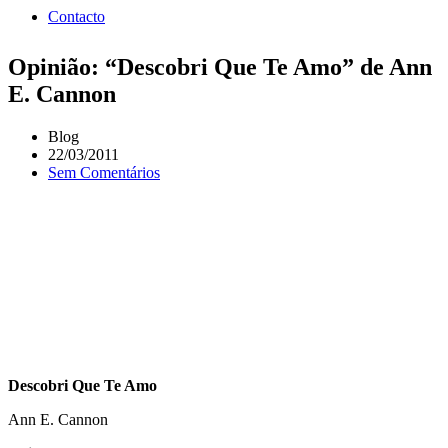
Contacto
Opinião: “Descobri Que Te Amo” de Ann
E. Cannon
Blog
22/03/2011
Sem Comentários
Descobri Que Te Amo
Ann E. Cannon