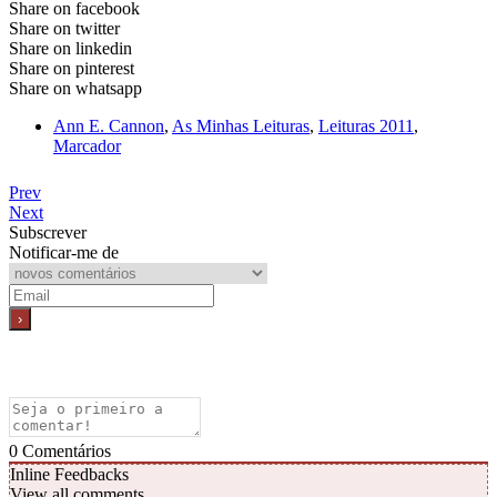
Share on facebook
Share on twitter
Share on linkedin
Share on pinterest
Share on whatsapp
Ann E. Cannon
,
As Minhas Leituras
,
Leituras 2011
,
Marcador
Prev
Next
Subscrever
Notificar-me de
0
Comentários
Inline Feedbacks
View all comments