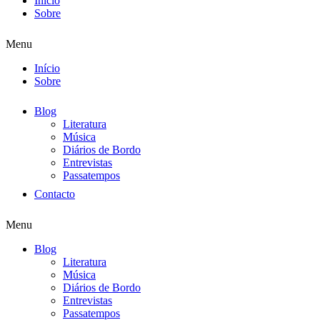
Início
Sobre
Menu
Início
Sobre
Blog
Literatura
Música
Diários de Bordo
Entrevistas
Passatempos
Contacto
Menu
Blog
Literatura
Música
Diários de Bordo
Entrevistas
Passatempos