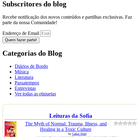
Subscritores do blog
Recebe notificação dos novos conteúdos e partilhas exclusivas. Faz
parte da nossa Comunidade!
Endereço de Email
Quero fazer parte!
Categorias do Blog
Diários de Bordo
Música
Literatura
Passatempos
Entrevistas
Ver todas as etiquetas
Leituras da Sofia
The Myth of Normal: Trauma, Illness, and
Healing in a Toxic Culture
by
Gabor Maté