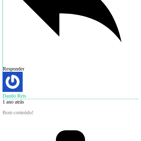
Responder
Danilo Reis
1 ano atrás
Bom conteúdo!