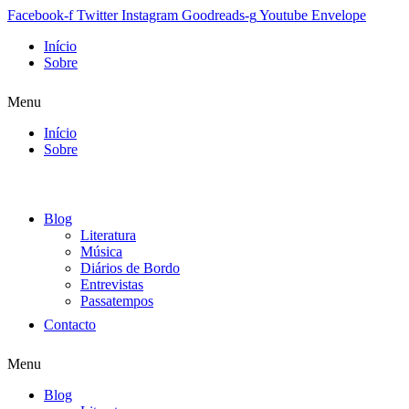
Facebook-f
Twitter
Instagram
Goodreads-g
Youtube
Envelope
Início
Sobre
Menu
Início
Sobre
Blog
Literatura
Música
Diários de Bordo
Entrevistas
Passatempos
Contacto
Menu
Blog