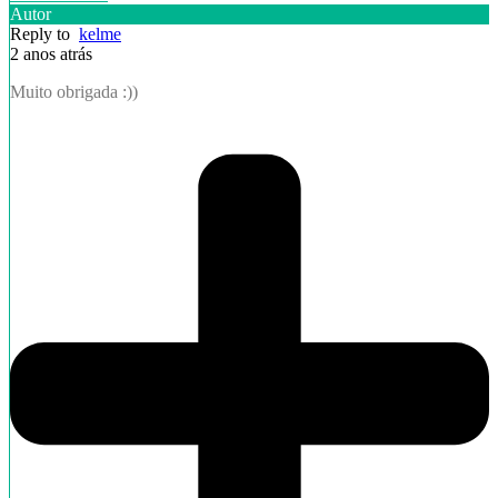
Autor
Reply to
kelme
2 anos atrás
Muito obrigada :))