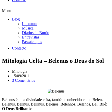
Menu
Blog
Literatura
Música
Diários de Bordo
Entrevistas
Passatempos
Contacto
Mitologia Celta – Belenus o Deus do Sol
Mitologia
15/09/2011
3 Comentários
Belenus é uma divindade celta, também conhecido como Belen,
Belenus, Belinus, Bellinus, Belenos, Belennos, Belenos, Bel, Bilé:
O Deus Brilhante