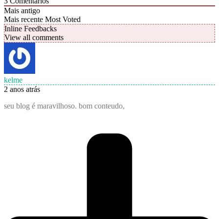
3
Comentários
Mais antigo
Mais recente
Most Voted
Inline Feedbacks
View all comments
kelme
2 anos atrás
seu blog é maravilhoso. bom conteudo,