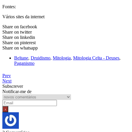
Fontes:
Vários sites da internet
Share on facebook
Share on twitter
Share on linkedin
Share on pinterest
Share on whatsapp
Beltane
,
Druidismo
,
Mitologia
,
Mitologia Celta - Deuses
,
Paganismo
Prev
Next
Subscrever
Notificar-me de