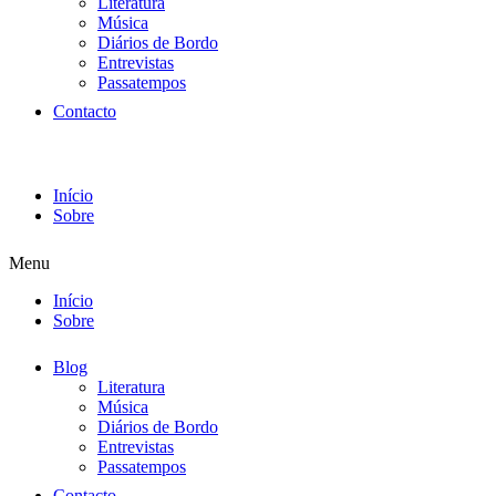
Literatura
Música
Diários de Bordo
Entrevistas
Passatempos
Contacto
Início
Sobre
Menu
Início
Sobre
Blog
Literatura
Música
Diários de Bordo
Entrevistas
Passatempos
Contacto