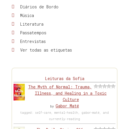
Diários de Bordo
Música
Literatura
Passatempos
Entrevistas
Ver todas as etiquetas
Leituras da Sofia
The Myth of Normal: Trauma,
Illness, and Healing in a Toxic
Culture
Gabor Maté
by
tagged: self-care, mental-health, gabor-maté, and
currently-reading