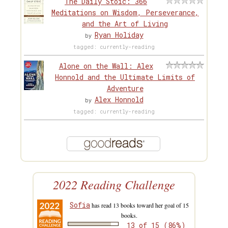
The Daily Stoic: 366
Meditations on Wisdom, Perseverance,
and the Art of Living
Ryan Holiday
by
tagged: currently-reading
Alone on the Wall: Alex
Honnold and the Ultimate Limits of
Adventure
Alex Honnold
by
tagged: currently-reading
2022 Reading Challenge
Sofia
has read 13 books toward her goal of 15
books.
13 of 15 (86%)