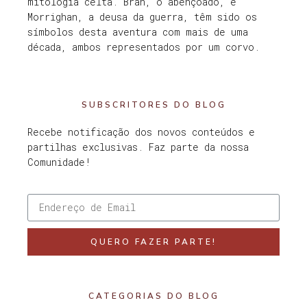
mitologia celta. Bran, o abençoado, e
Morrighan, a deusa da guerra, têm sido os
símbolos desta aventura com mais de uma
década, ambos representados por um corvo.
SUBSCRITORES DO BLOG
Recebe notificação dos novos conteúdos e
partilhas exclusivas. Faz parte da nossa
Comunidade!
QUERO FAZER PARTE!
CATEGORIAS DO BLOG