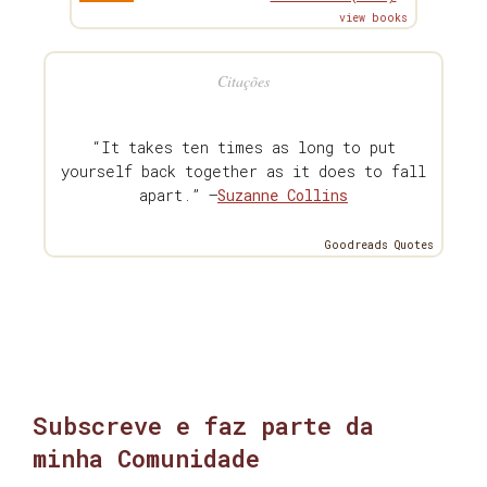
view books
Citações
“It takes ten times as long to put
yourself back together as it does to fall
apart.” —
Suzanne Collins
Goodreads Quotes
Subscreve e faz parte da
minha Comunidade