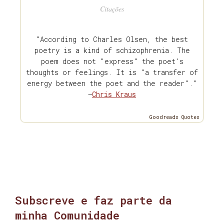
Citações
“According to Charles Olsen, the best
poetry is a kind of schizophrenia. The
poem does not "express" the poet's
thoughts or feelings. It is "a transfer of
energy between the poet and the reader".”
—
Chris Kraus
Goodreads Quotes
Subscreve e faz parte da
minha Comunidade