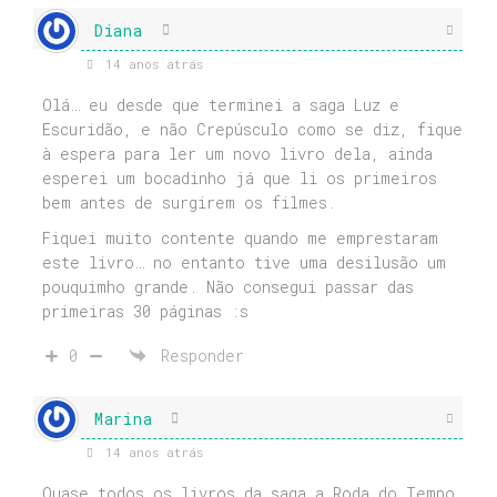
Diana
14 anos atrás
Olá… eu desde que terminei a saga Luz e
Escuridão, e não Crepúsculo como se diz, fique
à espera para ler um novo livro dela, ainda
esperei um bocadinho já que li os primeiros
bem antes de surgirem os filmes.
Fiquei muito contente quando me emprestaram
este livro… no entanto tive uma desilusão um
pouquimho grande. Não consegui passar das
primeiras 30 páginas :s
0
Responder
Marina
14 anos atrás
Quase todos os livros da saga a Roda do Tempo