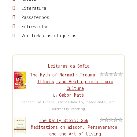
Literatura
Passatempos
Entrevistas
Ver todas as etiquetas
Leituras da Sofia
The Myth of Normal: Trauma,
Illness, and Healing in a Toxic
Culture
Gabor Maté
by
tagged: self-care, mental-health, gabor-maté, and
currently-reading
The Daily Stoic: 366
Meditations on Wisdom, Perseverance,
and the Art of Living