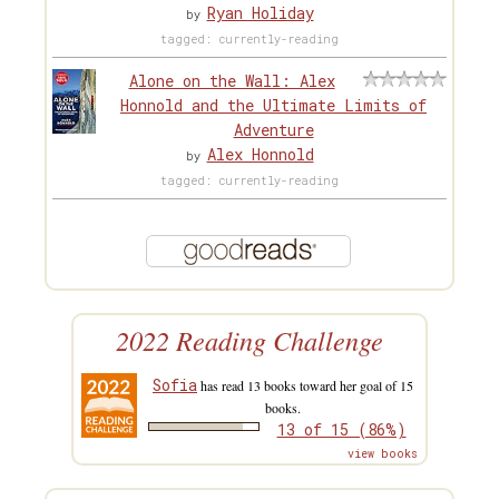
Ryan Holiday
by
tagged: currently-reading
Alone on the Wall: Alex
Honnold and the Ultimate Limits of
Adventure
Alex Honnold
by
tagged: currently-reading
2022 Reading Challenge
Sofia
has read 13 books toward her goal of 15
books.
13 of 15 (86%)
view books