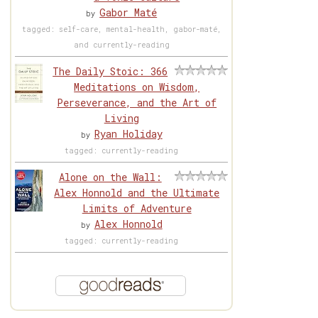
Gabor Maté
by
tagged: self-care, mental-health, gabor-maté,
and currently-reading
The Daily Stoic: 366
Meditations on Wisdom,
Perseverance, and the Art of
Living
Ryan Holiday
by
tagged: currently-reading
Alone on the Wall:
Alex Honnold and the Ultimate
Limits of Adventure
Alex Honnold
by
tagged: currently-reading