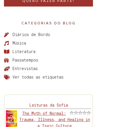
QUERO FAZER PARTE!
CATEGORIAS DO BLOG
Diários de Bordo
Música
Literatura
Passatempos
Entrevistas
Ver todas as etiquetas
Leituras da Sofia
The Myth of Normal:
Trauma, Illness, and Healing in
a Toxic Culture