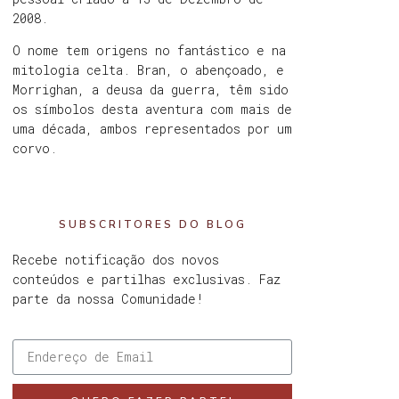
2008.
O nome tem origens no fantástico e na
mitologia celta. Bran, o abençoado, e
Morrighan, a deusa da guerra, têm sido
os símbolos desta aventura com mais de
uma década, ambos representados por um
corvo.
SUBSCRITORES DO BLOG
Recebe notificação dos novos
conteúdos e partilhas exclusivas. Faz
parte da nossa Comunidade!