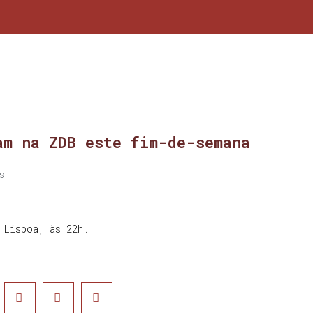
am na ZDB este fim-de-semana
s
 Lisboa, às 22h.