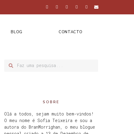
BLOG
CONTACTO
SOBRE
Olá a todos, sejam muito bem-vindos!
O meu nome é Sofia Teixeira e sou a
autora do BranMorrighan, o meu blogue
pessoal criado a 13 de Dezembro de