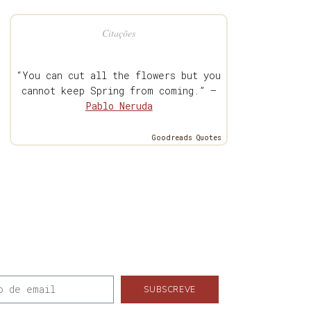
Citações
“You can cut all the flowers but you
cannot keep Spring from coming.” —
Pablo Neruda
Goodreads Quotes
SUBSCREVE