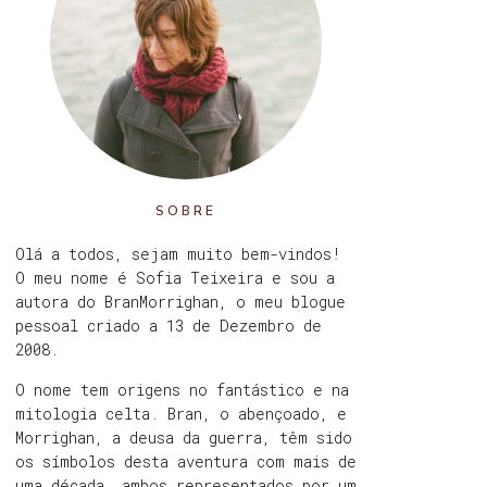
SOBRE
Olá a todos, sejam muito bem-vindos!
O meu nome é Sofia Teixeira e sou a
autora do BranMorrighan, o meu blogue
pessoal criado a 13 de Dezembro de
2008.
O nome tem origens no fantástico e na
mitologia celta. Bran, o abençoado, e
Morrighan, a deusa da guerra, têm sido
os símbolos desta aventura com mais de
uma década, ambos representados por um