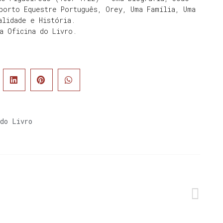
porto Equestre Português, Orey, Uma Família, Uma
alidade e História.
a Oficina do Livro.
do Livro