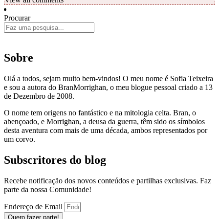
Procurar
Sobre
Olá a todos, sejam muito bem-vindos! O meu nome é Sofia Teixeira
e sou a autora do BranMorrighan, o meu blogue pessoal criado a 13
de Dezembro de 2008.
O nome tem origens no fantástico e na mitologia celta. Bran, o
abençoado, e Morrighan, a deusa da guerra, têm sido os símbolos
desta aventura com mais de uma década, ambos representados por
um corvo.
Subscritores do blog
Recebe notificação dos novos conteúdos e partilhas exclusivas. Faz
parte da nossa Comunidade!
Endereço de Email
Quero fazer parte!