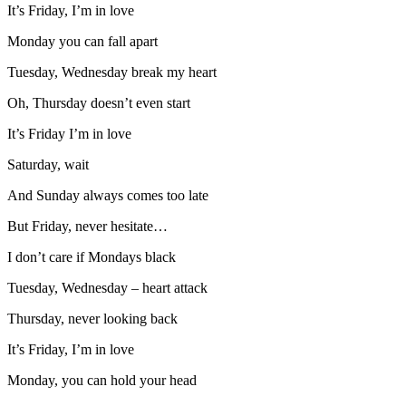
It’s Friday, I’m in love
Monday you can fall apart
Tuesday, Wednesday break my heart
Oh, Thursday doesn’t even start
It’s Friday I’m in love
Saturday, wait
And Sunday always comes too late
But Friday, never hesitate…
I don’t care if Mondays black
Tuesday, Wednesday – heart attack
Thursday, never looking back
It’s Friday, I’m in love
Monday, you can hold your head