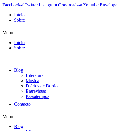
Facebook-f
Twitter
Instagram
Goodreads-g
Youtube
Envelope
Início
Sobre
Menu
Início
Sobre
Blog
Literatura
Música
Diários de Bordo
Entrevistas
Passatempos
Contacto
Menu
Blog