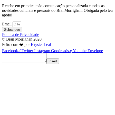
Recebe em primeira mão comunicação personalizada e todas as
novidades culturais e pessoais do BranMorrighan. Obrigada pelo teu
apoio!
Email
Subscreve
Política de Privacidade
© Bran Morrighan 2020
Feito com ❤️ por
Krystel Leal
Facebook-f
Twitter
Instagram
Goodreads-g
Youtube
Envelope
Insert