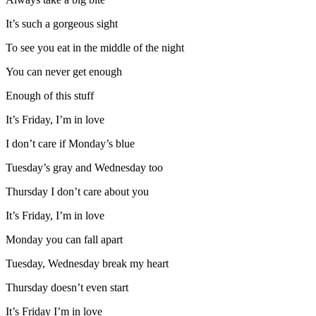
It’s such a gorgeous sight
To see you eat in the middle of the night
You can never get enough
Enough of this stuff
It’s Friday, I’m in love
I don’t care if Monday’s blue
Tuesday’s gray and Wednesday too
Thursday I don’t care about you
It’s Friday, I’m in love
Monday you can fall apart
Tuesday, Wednesday break my heart
Thursday doesn’t even start
It’s Friday I’m in love