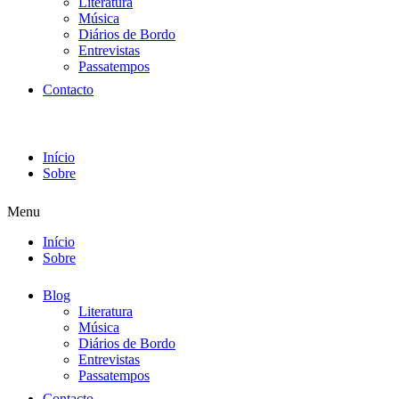
Literatura
Música
Diários de Bordo
Entrevistas
Passatempos
Contacto
Início
Sobre
Menu
Início
Sobre
Blog
Literatura
Música
Diários de Bordo
Entrevistas
Passatempos
Contacto