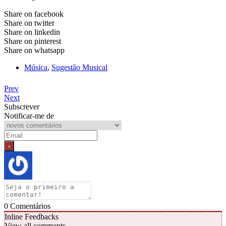
Share on facebook
Share on twitter
Share on linkedin
Share on pinterest
Share on whatsapp
Música
,
Sugestão Musical
Prev
Next
Subscrever
Notificar-me de
0
Comentários
Inline Feedbacks
View all comments