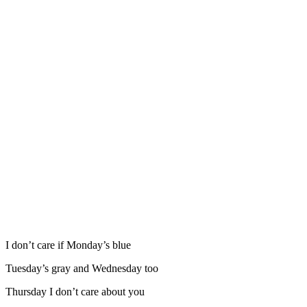
I don’t care if Monday’s blue
Tuesday’s gray and Wednesday too
Thursday I don’t care about you