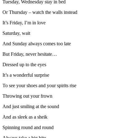
Tuesday, Wednesday stay in bed
Or Thursday – watch the walls instead
It’s Friday, I’m in love
Saturday, wait
And Sunday always comes too late
But Friday, never hesitate…
Dressed up to the eyes
It’s a wonderful surprise
To see your shoes and your spirits rise
Throwing out your frown
And just smiling at the sound
And as sleek as a sheik
Spinning round and round
Always take a big bite