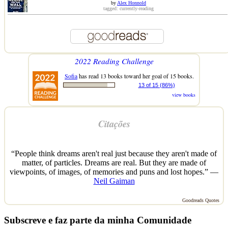
by
Alex Honnold
tagged: currently-reading
2022 Reading Challenge
Sofia
has read 13 books toward her goal of 15 books.
13 of 15 (86%)
view books
Citações
“People think dreams aren't real just because they aren't made of
matter, of particles. Dreams are real. But they are made of
viewpoints, of images, of memories and puns and lost hopes.” —
Neil Gaiman
Goodreads Quotes
Subscreve e faz parte da minha Comunidade