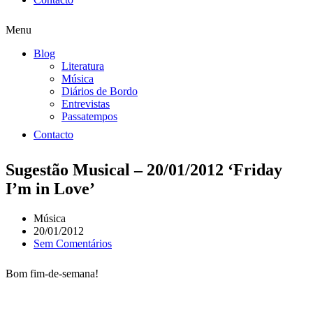
Menu
Blog
Literatura
Música
Diários de Bordo
Entrevistas
Passatempos
Contacto
Sugestão Musical – 20/01/2012 ‘Friday
I’m in Love’
Música
20/01/2012
Sem Comentários
Bom fim-de-semana!