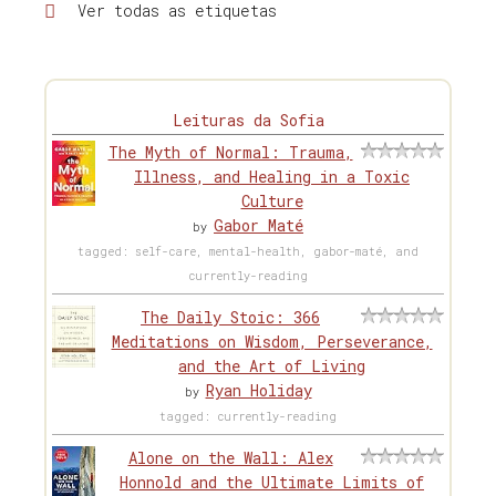
Ver todas as etiquetas
Leituras da Sofia
The Myth of Normal: Trauma,
Illness, and Healing in a Toxic
Culture
Gabor Maté
by
tagged: self-care, mental-health, gabor-maté, and
currently-reading
The Daily Stoic: 366
Meditations on Wisdom, Perseverance,
and the Art of Living
Ryan Holiday
by
tagged: currently-reading
Alone on the Wall: Alex
Honnold and the Ultimate Limits of