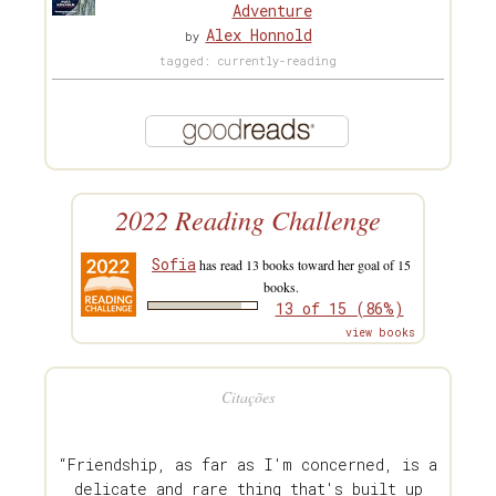
Adventure
Alex Honnold
by
tagged: currently-reading
2022 Reading Challenge
Sofia
has read 13 books toward her goal of 15
books.
13 of 15 (86%)
view books
Citações
“Friendship, as far as I'm concerned, is a
delicate and rare thing that's built up