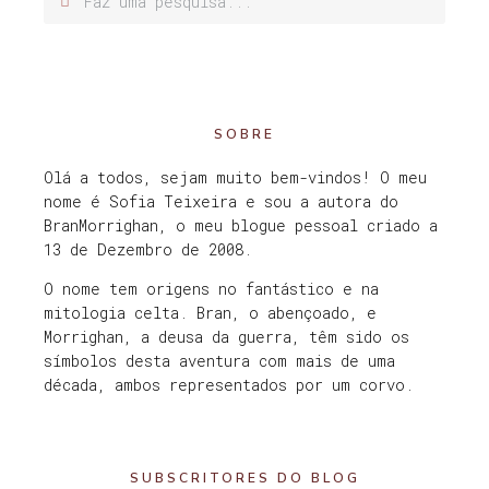
SOBRE
Olá a todos, sejam muito bem-vindos! O meu
nome é Sofia Teixeira e sou a autora do
BranMorrighan, o meu blogue pessoal criado a
13 de Dezembro de 2008.
O nome tem origens no fantástico e na
mitologia celta. Bran, o abençoado, e
Morrighan, a deusa da guerra, têm sido os
símbolos desta aventura com mais de uma
década, ambos representados por um corvo.
SUBSCRITORES DO BLOG