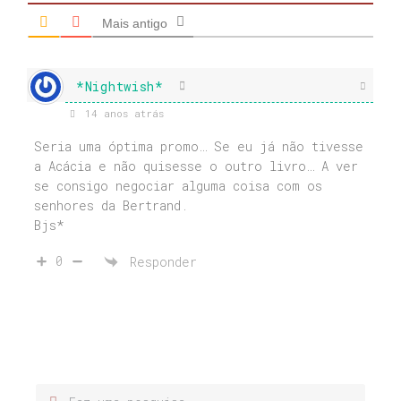
Mais antigo
*Nightwish*
14 anos atrás
Seria uma óptima promo… Se eu já não tivesse
a Acácia e não quisesse o outro livro… A ver
se consigo negociar alguma coisa com os
senhores da Bertrand.
Bjs*
0
Responder