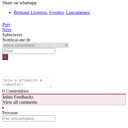
Share on whatsapp
Bertrand Livreiros
,
Eventos
,
Lançamentos
Prev
Next
Subscrever
Notificar-me de
0
Comentários
Inline Feedbacks
View all comments
Procurar