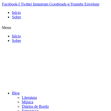
Facebook-f
Twitter
Instagram
Goodreads-g
Youtube
Envelope
Início
Sobre
Menu
Início
Sobre
Blog
Literatura
Música
Diários de Bordo
Entrevistas