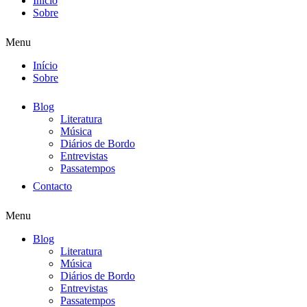
Início
Sobre
Menu
Início
Sobre
Blog
Literatura
Música
Diários de Bordo
Entrevistas
Passatempos
Contacto
Menu
Blog
Literatura
Música
Diários de Bordo
Entrevistas
Passatempos