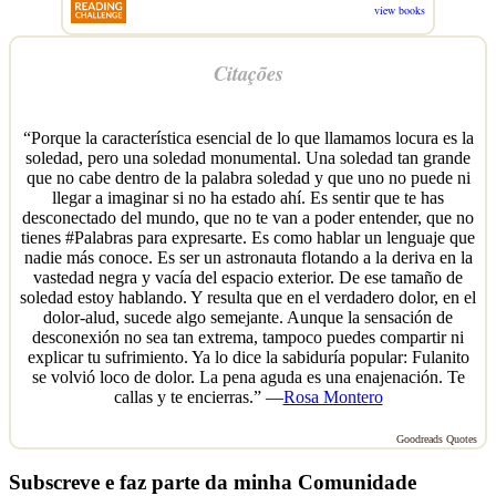
view books
Citações
“Porque la característica esencial de lo que llamamos locura es la
soledad, pero una soledad monumental. Una soledad tan grande
que no cabe dentro de la palabra soledad y que uno no puede ni
llegar a imaginar si no ha estado ahí. Es sentir que te has
desconectado del mundo, que no te van a poder entender, que no
tienes #Palabras para expresarte. Es como hablar un lenguaje que
nadie más conoce. Es ser un astronauta flotando a la deriva en la
vastedad negra y vacía del espacio exterior. De ese tamaño de
soledad estoy hablando. Y resulta que en el verdadero dolor, en el
dolor-alud, sucede algo semejante. Aunque la sensación de
desconexión no sea tan extrema, tampoco puedes compartir ni
explicar tu sufrimiento. Ya lo dice la sabiduría popular: Fulanito
se volvió loco de dolor. La pena aguda es una enajenación. Te
callas y te encierras.” —
Rosa Montero
Goodreads Quotes
Subscreve e faz parte da minha Comunidade