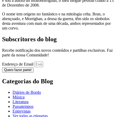
e sou a autora do BranMorrighan, o meu blogue pessoal criado a 13
de Dezembro de 2008.
O nome tem origens no fantástico e na mitologia celta. Bran, o
abençoado, e Morrighan, a deusa da guerra, têm sido os símbolos
desta aventura com mais de uma década, ambos representados por
um corvo.
Subscritores do blog
Recebe notificação dos novos conteúdos e partilhas exclusivas. Faz
parte da nossa Comunidade!
Endereço de Email
Quero fazer parte!
Categorias do Blog
Diários de Bordo
Música
Literatura
Passatempos
Entrevistas
Ver todas as etiquetas