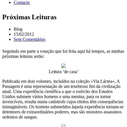
Contacto
Próximas Leituras
Blog
15/02/2012
Sem Comentários
Seguindo em parte a votação que foi feita aqui há tempos, as minhas
próximas leituras serão:
Leitura ‘de casa’
Publicada em dois volumes, incluídos na coleção «Via Láctea», A
Passagem é uma representação de um tenebroso fim da civilização
atual. Uma experiência científica a que o exército dos Estados
Unidos submete vários homens e uma menina, para os tornar
invencíveis, resulta numa catástrofe cujos efeitos têm consequências
inimagináveis. Os homens submetidos àquela experiência tornam-se
detentores de extraordinários poderes, mas são monstros assassinos
sedentos de sangue.