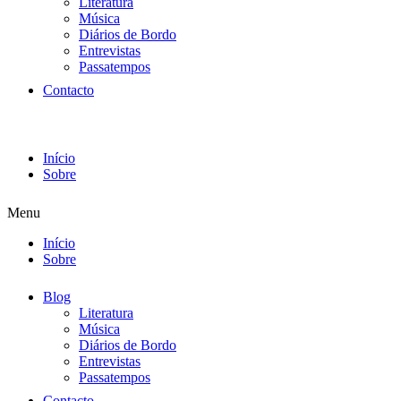
Literatura
Música
Diários de Bordo
Entrevistas
Passatempos
Contacto
Início
Sobre
Menu
Início
Sobre
Blog
Literatura
Música
Diários de Bordo
Entrevistas
Passatempos
Contacto