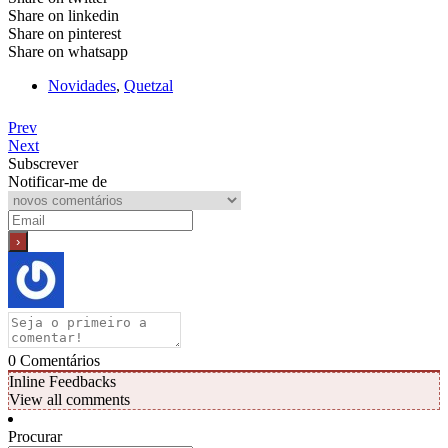
Share on linkedin
Share on pinterest
Share on whatsapp
Novidades
,
Quetzal
Prev
Next
Subscrever
Notificar-me de
0
Comentários
Inline Feedbacks
View all comments
Procurar