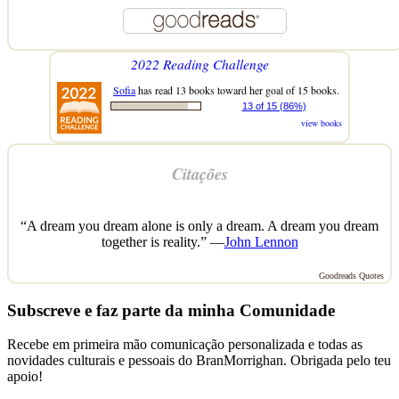
2022 Reading Challenge
Sofia
has read 13 books toward her goal of 15 books.
13 of 15 (86%)
view books
Citações
“A dream you dream alone is only a dream. A dream you dream
together is reality.” —
John Lennon
Goodreads Quotes
Subscreve e faz parte da minha Comunidade
Recebe em primeira mão comunicação personalizada e todas as
novidades culturais e pessoais do BranMorrighan. Obrigada pelo teu
apoio!