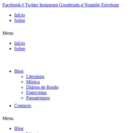
Facebook-f
Twitter
Instagram
Goodreads-g
Youtube
Envelope
Início
Sobre
Menu
Início
Sobre
Blog
Literatura
Música
Diários de Bordo
Entrevistas
Passatempos
Contacto
Menu
Blog