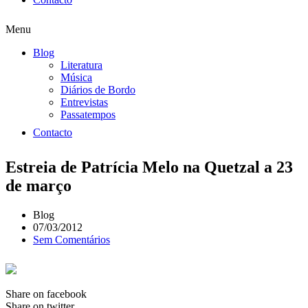
Menu
Blog
Literatura
Música
Diários de Bordo
Entrevistas
Passatempos
Contacto
Estreia de Patrícia Melo na Quetzal a 23
de março
Blog
07/03/2012
Sem Comentários
Share on facebook
Share on twitter