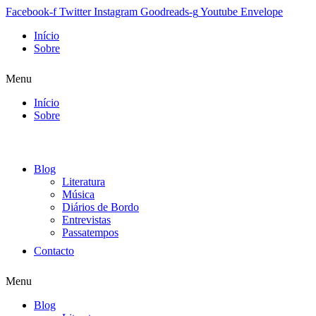
Facebook-f
Twitter
Instagram
Goodreads-g
Youtube
Envelope
Início
Sobre
Menu
Início
Sobre
Blog
Literatura
Música
Diários de Bordo
Entrevistas
Passatempos
Contacto
Menu
Blog