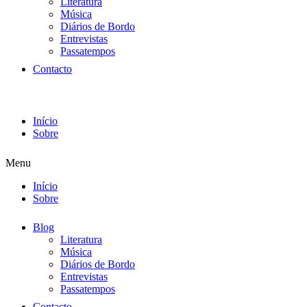
Literatura
Música
Diários de Bordo
Entrevistas
Passatempos
Contacto
Início
Sobre
Menu
Início
Sobre
Blog
Literatura
Música
Diários de Bordo
Entrevistas
Passatempos
Contacto