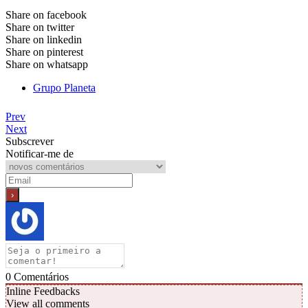
Share on facebook
Share on twitter
Share on linkedin
Share on pinterest
Share on whatsapp
Grupo Planeta
Prev
Next
Subscrever
Notificar-me de
0
Comentários
Inline Feedbacks
View all comments