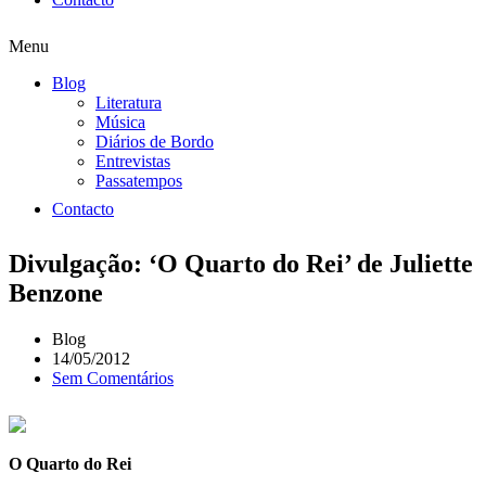
Menu
Blog
Literatura
Música
Diários de Bordo
Entrevistas
Passatempos
Contacto
Divulgação: ‘O Quarto do Rei’ de Juliette
Benzone
Blog
14/05/2012
Sem Comentários
O Quarto do Rei