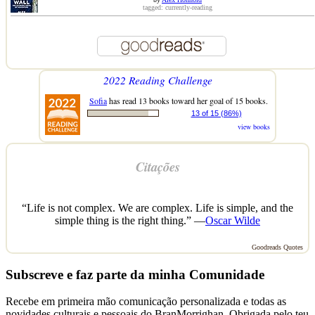
tagged: currently-reading
2022 Reading Challenge
Sofia
has read 13 books toward her goal of 15 books.
13 of 15 (86%)
view books
Citações
“Life is not complex. We are complex. Life is simple, and the
simple thing is the right thing.” —
Oscar Wilde
Goodreads Quotes
Subscreve e faz parte da minha Comunidade
Recebe em primeira mão comunicação personalizada e todas as
novidades culturais e pessoais do BranMorrighan. Obrigada pelo teu