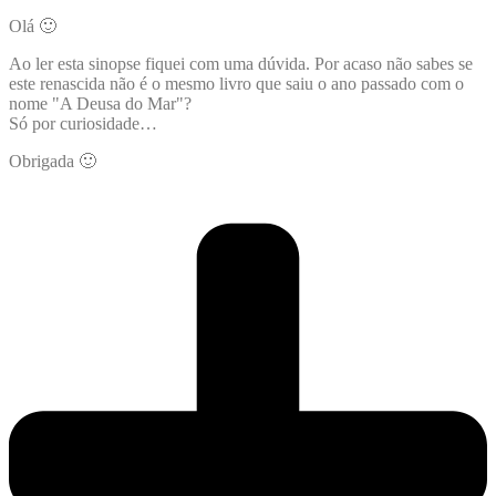
Olá 🙂
Ao ler esta sinopse fiquei com uma dúvida. Por acaso não sabes se
este renascida não é o mesmo livro que saiu o ano passado com o
nome "A Deusa do Mar"?
Só por curiosidade…
Obrigada 🙂