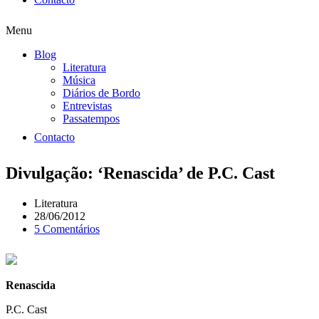
Menu
Blog
Literatura
Música
Diários de Bordo
Entrevistas
Passatempos
Contacto
Divulgação: ‘Renascida’ de P.C. Cast
Literatura
28/06/2012
5 Comentários
Renascida
P.C. Cast