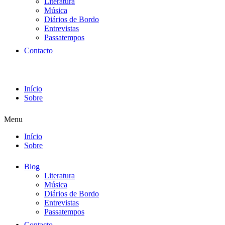
Literatura
Música
Diários de Bordo
Entrevistas
Passatempos
Contacto
Início
Sobre
Menu
Início
Sobre
Blog
Literatura
Música
Diários de Bordo
Entrevistas
Passatempos
Contacto