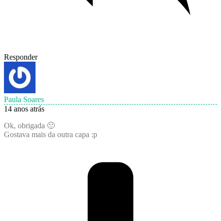
Responder
Paula Soares
14 anos atrás
Ok, obrigada 🙂
Gostava mais da outra capa :p