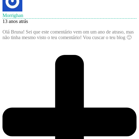
Morrighan
13 anos atrás
Olá Bruna! Sei que este comentário vem om um ano de atraso, mas
não tinha mesmo visto o teu comentário! Vou cuscar o teu blog 🙂