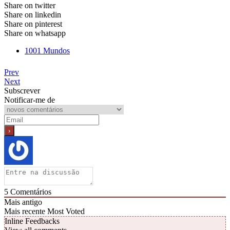
Share on twitter
Share on linkedin
Share on pinterest
Share on whatsapp
1001 Mundos
Prev
Next
Subscrever
Notificar-me de
5
Comentários
Mais antigo
Mais recente
Most Voted
Inline Feedbacks