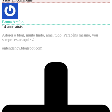
View all comments
Bruna Araújo
14 anos atrás
Adorei o blog, muito lindo, amei tudo. Parabéns mesmo, vou
sempre estar aqui 🙂
ontendency.blogspot.com