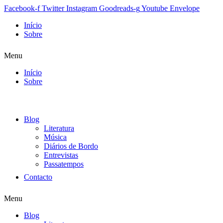
Facebook-f
Twitter
Instagram
Goodreads-g
Youtube
Envelope
Início
Sobre
Menu
Início
Sobre
Blog
Literatura
Música
Diários de Bordo
Entrevistas
Passatempos
Contacto
Menu
Blog