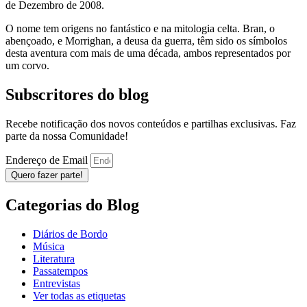
de Dezembro de 2008.
O nome tem origens no fantástico e na mitologia celta. Bran, o
abençoado, e Morrighan, a deusa da guerra, têm sido os símbolos
desta aventura com mais de uma década, ambos representados por
um corvo.
Subscritores do blog
Recebe notificação dos novos conteúdos e partilhas exclusivas. Faz
parte da nossa Comunidade!
Endereço de Email
Quero fazer parte!
Categorias do Blog
Diários de Bordo
Música
Literatura
Passatempos
Entrevistas
Ver todas as etiquetas