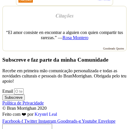
Citações
“El amor consiste en encontrar a alguien con quien compartir tus
rarezas.” —
Rosa Montero
Goodreads Quotes
Subscreve e faz parte da minha Comunidade
Recebe em primeira mão comunicação personalizada e todas as
novidades culturais e pessoais do BranMorrighan. Obrigada pelo teu
apoio!
Email
Subscreve
Política de Privacidade
© Bran Morrighan 2020
Feito com ❤️ por
Krystel Leal
Facebook-f
Twitter
Instagram
Goodreads-g
Youtube
Envelope