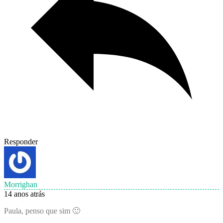
Responder
Morrighan
14 anos atrás
Paula, penso que sim 🙂