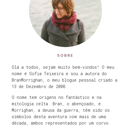
SOBRE
Olá a todos, sejam muito bem-vindos! O meu
nome é Sofia Teixeira e sou a autora do
BranMorrighan, o meu blogue pessoal criado a
13 de Dezembro de 2008.
O nome tem origens no fantástico e na
mitologia celta. Bran, o abençoado, e
Morrighan, a deusa da guerra, têm sido os
símbolos desta aventura com mais de uma
década, ambos representados por um corvo.