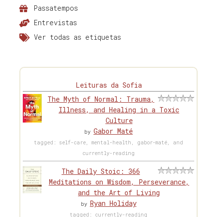
Passatempos
Entrevistas
Ver todas as etiquetas
Leituras da Sofia
The Myth of Normal: Trauma,
Illness, and Healing in a Toxic
Culture
Gabor Maté
by
tagged: self-care, mental-health, gabor-maté, and
currently-reading
The Daily Stoic: 366
Meditations on Wisdom, Perseverance,
and the Art of Living
Ryan Holiday
by
tagged: currently-reading