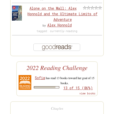
Alone on the Wall: Alex
Honnold and the Ultimate Limits of
Adventure
Alex Honnold
by
tagged: currently-reading
2022 Reading Challenge
Sofia
has read 13 books toward her goal of 15
books.
13 of 15 (86%)
view books
Citações