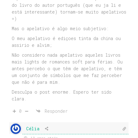
do livro do autor português (que eu ja li e
está interessante) tornam-se muito apelativos
=)
Mas o apelativo é algo meio subjetivo:
O meu apelativo é ediçoes tinta da china ou
assirio e alvim;
Não considero nada apelativo aqueles livros
mais lights de romances soft para férias. Ou
antes percebo o que têm de apelativo, e têm
um conjunto de símbolos que me faz perceber
que não é para mim.
Desculpa o post enorme. Espero ter sido
clara.
0
Responder
Célia
13 anos atrás