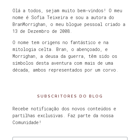
Olá a todos, sejam muito bem-vindos! O meu
nome é Sofia Teixeira e sou a autora do
BranMorrighan, o meu blogue pessoal criado a
13 de Dezembro de 2008.
O nome tem origens no fantástico e na
mitologia celta. Bran, o abençoado, e
Morrighan, a deusa da guerra, têm sido os
símbolos desta aventura com mais de uma
década, ambos representados por um corvo.
SUBSCRITORES DO BLOG
Recebe notificação dos novos conteúdos e
partilhas exclusivas. Faz parte da nossa
Comunidade!