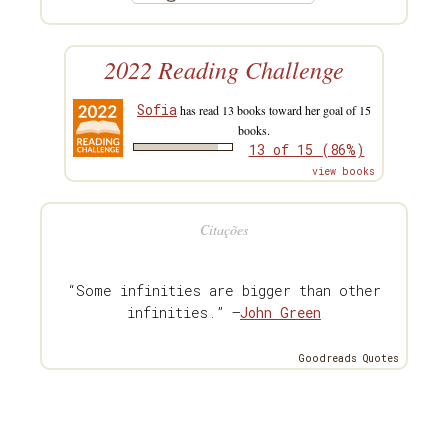
2022 Reading Challenge
Sofia
has read 13 books toward her goal of 15
books.
13 of 15 (86%)
view books
Citações
“Some infinities are bigger than other
infinities.” —
John Green
Goodreads Quotes