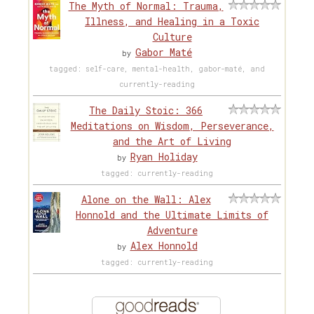
The Myth of Normal: Trauma,
Illness, and Healing in a Toxic
Culture
Gabor Maté
by
tagged: self-care, mental-health, gabor-maté, and
currently-reading
The Daily Stoic: 366
Meditations on Wisdom, Perseverance,
and the Art of Living
Ryan Holiday
by
tagged: currently-reading
Alone on the Wall: Alex
Honnold and the Ultimate Limits of
Adventure
Alex Honnold
by
tagged: currently-reading