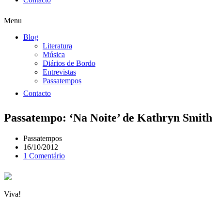
Menu
Blog
Literatura
Música
Diários de Bordo
Entrevistas
Passatempos
Contacto
Passatempo: ‘Na Noite’ de Kathryn Smith
Passatempos
16/10/2012
1 Comentário
Viva!