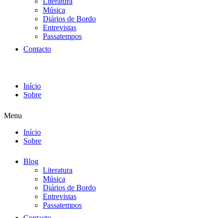
Literatura
Música
Diários de Bordo
Entrevistas
Passatempos
Contacto
Início
Sobre
Menu
Início
Sobre
Blog
Literatura
Música
Diários de Bordo
Entrevistas
Passatempos
Contacto