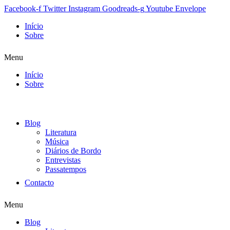
Facebook-f
Twitter
Instagram
Goodreads-g
Youtube
Envelope
Início
Sobre
Menu
Início
Sobre
Blog
Literatura
Música
Diários de Bordo
Entrevistas
Passatempos
Contacto
Menu
Blog