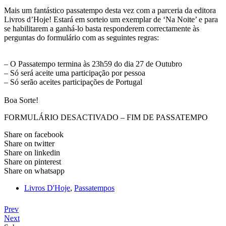
Mais um fantástico passatempo desta vez com a parceria da editora
Livros d’Hoje! Estará em sorteio um exemplar de ‘Na Noite’ e para
se habilitarem a ganhá-lo basta responderem correctamente às
perguntas do formulário com as seguintes regras:
– O Passatempo termina às 23h59 do dia 27 de Outubro
– Só será aceite uma participação por pessoa
– Só serão aceites participações de Portugal
Boa Sorte!
FORMULÁRIO DESACTIVADO – FIM DE PASSATEMPO
Share on facebook
Share on twitter
Share on linkedin
Share on pinterest
Share on whatsapp
Livros D'Hoje
,
Passatempos
Prev
Next