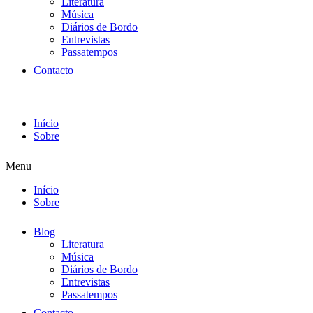
Literatura
Música
Diários de Bordo
Entrevistas
Passatempos
Contacto
Início
Sobre
Menu
Início
Sobre
Blog
Literatura
Música
Diários de Bordo
Entrevistas
Passatempos
Contacto