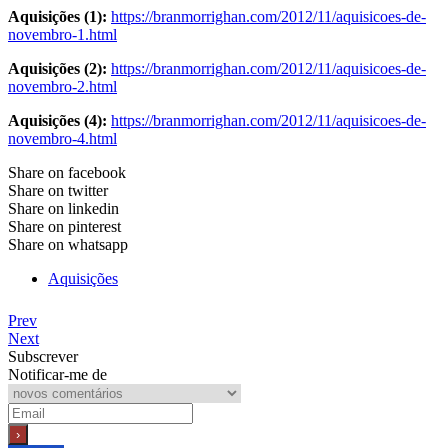
Aquisições (1):
https://branmorrighan.com/2012/11/aquisicoes-de-
novembro-1.html
Aquisições (2):
https://branmorrighan.com/2012/11/aquisicoes-de-
novembro-2.html
Aquisições (4):
https://branmorrighan.com/2012/11/aquisicoes-de-
novembro-4.html
Share on facebook
Share on twitter
Share on linkedin
Share on pinterest
Share on whatsapp
Aquisições
Prev
Next
Subscrever
Notificar-me de