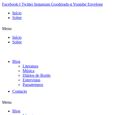
Facebook-f
Twitter
Instagram
Goodreads-g
Youtube
Envelope
Início
Sobre
Menu
Início
Sobre
Blog
Literatura
Música
Diários de Bordo
Entrevistas
Passatempos
Contacto
Menu
Blog