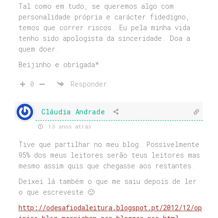
Tal como em tudo, se queremos algo com
personalidade própria e carácter fidedigno,
temos que correr riscos. Eu pela minha vida
tenho sido apologista da sinceridade. Doa a
quem doer.
Beijinho e obrigada*
0
Responder
Cláudia Andrade
13 anos atrás
Tive que partilhar no meu blog. Possivelmente
95% dos meus leitores serão teus leitores mas
mesmo assim quis que chegasse aos restantes.
Deixei lá também o que me saiu depois de ler
o que escreveste 🙂
http://odesafiodaleitura.blogspot.pt/2012/12/op