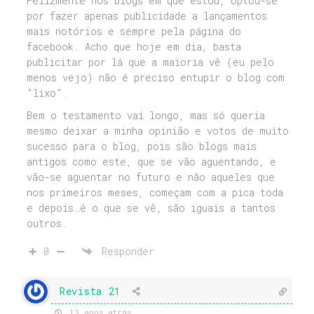
Felizmente nos blogs em que estou, optou-se
por fazer apenas publicidade a lançamentos
mais notórios e sempre pela página do
facebook. Acho que hoje em dia, basta
publicitar por lá que a maioria vê (eu pelo
menos vejo) não é preciso entupir o blog com
"lixo".
Bem o testamento vai longo, mas só queria
mesmo deixar a minha opinião e votos de muito
sucesso para o blog, pois são blogs mais
antigos como este, que se vão aguentando, e
vão-se aguentar no futuro e não aqueles que
nos primeiros meses, começam com a pica toda
e depois…é o que se vê, são iguais a tantos
outros.
0
Responder
Revista 21
13 anos atrás