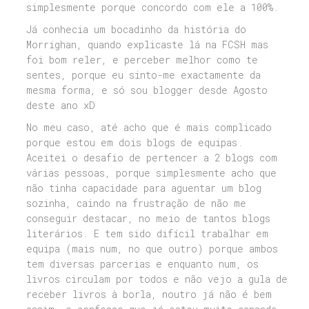
simplesmente porque concordo com ele a 100%.
Já conhecia um bocadinho da história do
Morrighan, quando explicaste lá na FCSH mas
foi bom reler, e perceber melhor como te
sentes, porque eu sinto-me exactamente da
mesma forma, e só sou blogger desde Agosto
deste ano xD
No meu caso, até acho que é mais complicado
porque estou em dois blogs de equipas.
Aceitei o desafio de pertencer a 2 blogs com
várias pessoas, porque simplesmente acho que
não tinha capacidade para aguentar um blog
sozinha, caindo na frustração de não me
conseguir destacar, no meio de tantos blogs
literários. E tem sido difícil trabalhar em
equipa (mais num, no que outro) porque ambos
tem diversas parcerias e enquanto num, os
livros circulam por todos e não vejo a gula de
receber livros à borla, noutro já não é bem