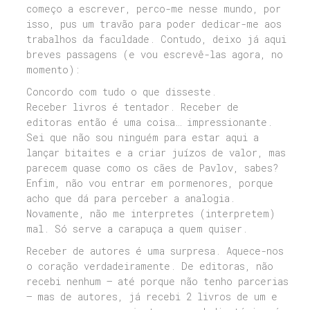
começo a escrever, perco-me nesse mundo, por
isso, pus um travão para poder dedicar-me aos
trabalhos da faculdade. Contudo, deixo já aqui
breves passagens (e vou escrevê-las agora, no
momento):
Concordo com tudo o que disseste.
Receber livros é tentador. Receber de
editoras então é uma coisa… impressionante.
Sei que não sou ninguém para estar aqui a
lançar bitaites e a criar juízos de valor, mas
parecem quase como os cães de Pavlov, sabes?
Enfim, não vou entrar em pormenores, porque
acho que dá para perceber a analogia.
Novamente, não me interpretes (interpretem)
mal. Só serve a carapuça a quem quiser.
Receber de autores é uma surpresa. Aquece-nos
o coração verdadeiramente. De editoras, não
recebi nenhum – até porque não tenho parcerias
– mas de autores, já recebi 2 livros de um e