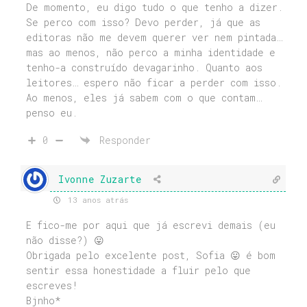
De momento, eu digo tudo o que tenho a dizer.
Se perco com isso? Devo perder, já que as
editoras não me devem querer ver nem pintada…
mas ao menos, não perco a minha identidade e
tenho-a construído devagarinho. Quanto aos
leitores… espero não ficar a perder com isso.
Ao menos, eles já sabem com o que contam…
penso eu.
0
Responder
Ivonne Zuzarte
13 anos atrás
E fico-me por aqui que já escrevi demais (eu
não disse?) 😛
Obrigada pelo excelente post, Sofia 😛 é bom
sentir essa honestidade a fluir pelo que
escreves!
Bjnho*