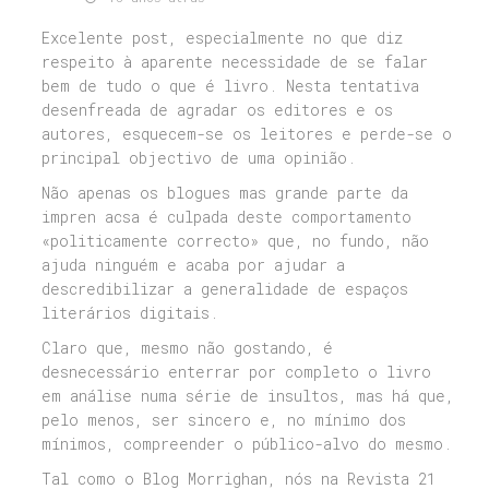
Excelente post, especialmente no que diz
respeito à aparente necessidade de se falar
bem de tudo o que é livro. Nesta tentativa
desenfreada de agradar os editores e os
autores, esquecem-se os leitores e perde-se o
principal objectivo de uma opinião.
Não apenas os blogues mas grande parte da
impren acsa é culpada deste comportamento
«politicamente correcto» que, no fundo, não
ajuda ninguém e acaba por ajudar a
descredibilizar a generalidade de espaços
literários digitais.
Claro que, mesmo não gostando, é
desnecessário enterrar por completo o livro
em análise numa série de insultos, mas há que,
pelo menos, ser sincero e, no mínimo dos
mínimos, compreender o público-alvo do mesmo.
Tal como o Blog Morrighan, nós na Revista 21