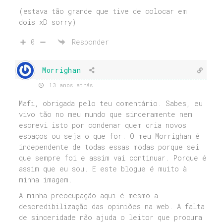
(estava tão grande que tive de colocar em
dois xD sorry)
0
Responder
Morrighan
13 anos atrás
Mafi, obrigada pelo teu comentário. Sabes, eu
vivo tão no meu mundo que sinceramente nem
escrevi isto por condenar quem cria novos
espaços ou seja o que for. O meu Morrighan é
independente de todas essas modas porque sei
que sempre foi e assim vai continuar. Porque é
assim que eu sou. E este blogue é muito à
minha imagem.
A minha preocupação aqui é mesmo a
descredibilização das opiniões na web. A falta
de sinceridade não ajuda o leitor que procura