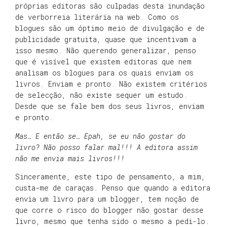
próprias editoras são culpadas desta inundação
de verborreia literária na web. Como os
blogues são um óptimo meio de divulgação e de
publicidade gratuita, quase que incentivam a
isso mesmo. Não querendo generalizar, penso
que é visível que existem editoras que nem
analisam os blogues para os quais enviam os
livros. Enviam e pronto. Não existem critérios
de selecção, não existe sequer um estudo.
Desde que se fale bem dos seus livros, enviam
e pronto.
Mas… E então se… Epah, se eu não gostar do
livro? Não posso falar mal!!! A editora assim
não me envia mais livros!!!
Sinceramente, este tipo de pensamento, a mim,
custa-me de caraças. Penso que quando a editora
envia um livro para um blogger, tem noção de
que corre o risco do blogger não gostar desse
livro, mesmo que tenha sido o mesmo a pedi-lo.