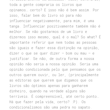
toda a gente compraria os livros que
opinamos… certo? E isso não é bem assim. Por
isso, falar bem do livro só para não
influenciar negativamente, para mim, é uma
tanga. Influenciar positivamente também não é
melhor. Se não gostarmos de um livro e
dizermos isso mesmo, qual é o mal? So what? É
importante referir que nem todas as pessoas
são iguais e fazer essa distinção na opinião,
dizer o que se quer dizer – bom ou mau – e
justificar. Se não, de outra forma a nossa
opinião não seria a nossa opinião. Seria uma
opinião condicionada pelo que pensamos que os
outros querem ouvir, ou ler, (principalmente
as editoras que querem que digamos que os
livros são óptimos apenas para ganharem
dinheiro, quando na verdade alguns são
terríveis. É compreensível, até certo ponto…
Há que fazer pela vida, certo? :P). Os
condicionalismos são uma pedra no sapato.