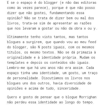
E se o espaço é do blogger (e não das editoras
como às vezes parece), porque é que não posso
dizer que não gostei, fundamentando essa
opinião? Não se trata de dizer bem ou mal dos
livros, trata-se sim de apresentar as razões
que nos levaram a gostar ou não da obra x ou y.
Ultimamente tenho visto tantos, mas tantos
blogues a surgirem, que quando vou ao meu feed
do blogger, são N posts iguais, com os mesmos
títulos, os mesmo textos. Não se dá primazia à
originalidade e à identidade própria. Mudam os
templates e depois os conteúdos são iguais.
Lembro-me que há uns anos não era assim. Cada
espaço tinha uma identidade, um gosto, um traço
de personalidade. Discutíamos os livros nos
blogues uns dos outros, havia diversidade de
opiniões e acima de tudo, sinceridade.
Quero e gosto de pensar que o blogue Morrighan
não perdeu essa identidade ao longo do tempo.