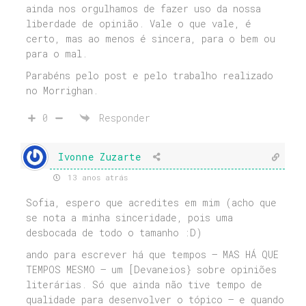
ainda nos orgulhamos de fazer uso da nossa
liberdade de opinião. Vale o que vale, é
certo, mas ao menos é sincera, para o bem ou
para o mal.
Parabéns pelo post e pelo trabalho realizado
no Morrighan.
0
Responder
Ivonne Zuzarte
13 anos atrás
Sofia, espero que acredites em mim (acho que
se nota a minha sinceridade, pois uma
desbocada de todo o tamanho :D)
ando para escrever há que tempos – MAS HÁ QUE
TEMPOS MESMO – um [Devaneios} sobre opiniões
literárias. Só que ainda não tive tempo de
qualidade para desenvolver o tópico – e quando