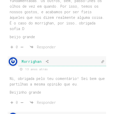
fundamentadas. Os outros, bem, passo-lhes os
olhos de vez em quando. Por isso, temos os
nossos gostos, e acabamos por ser fieis
àqueles que nos dizem realmente alguma coisa.
É o caso do morrighan, por isso… obrigada
sofia:D
beijo grande
0
Responder
Morrighan
13 anos atrás
Ni, obrigada pelo teu comentário! Sei bem que
partilhas a mesma opinião que eu.
Beijinho grande
0
Responder