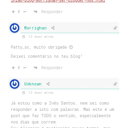
iniao-blog-morrighan-ser-blogger-nos.html
0
Responder
Morrighan
13 anos atrás
Patty_sc, muito obrigada 🙂
Deixei comentário no teu blog!
0
Responder
Unknown
13 anos atrás
Já estou como a Inês Santos… nem sei como
responder a isto com palavras. Mas este é um
post que faz TODO o sentido, especialmente
nos dias que correm.