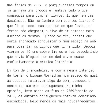
Nas férias de 2009, e porque nesses tempos eu
já ganhava uns trocos e juntava tudo o que
conseguia para comprar livros, li que nem uma
desalmada. Não me lembro bem quantos livros é
que li ao todo, mas sei que os que levei de
férias não chegaram e tive de ir comprar mais
durante as mesmas. Quando voltei, pensei que
seria engraçado aproveitar o meu espaço na web
para comentar os livros que tinha lido. Depois
vieram os fóruns sobre livros e fui descobrindo
que havia blogues que se dedicavam quase
exclusivamente à crítica literária.
Em tom de brincadeira, e com a mesma intenção
de tornar o blogue Morrighan num espaço do qual
as pessoas retiravam algo de bom, comecei a
contactar autores portugueses. Na minha
opinião, isto ainda em fins de 2009/início de
2010, os autores portugueses estavam demasiado
escondidos. Pelo menos os mais novos/recentes.