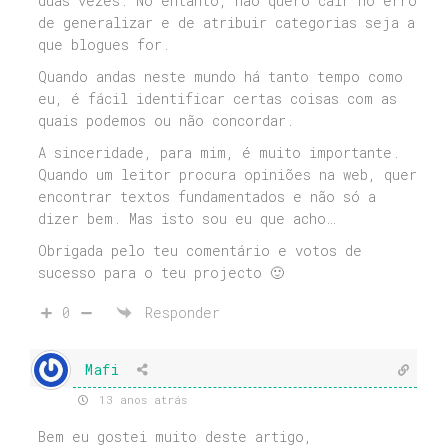
duas vezes. No entanto, não quero cair no erro
de generalizar e de atribuir categorias seja a
que blogues for.
Quando andas neste mundo há tanto tempo como
eu, é fácil identificar certas coisas com as
quais podemos ou não concordar.
A sinceridade, para mim, é muito importante.
Quando um leitor procura opiniões na web, quer
encontrar textos fundamentados e não só a
dizer bem. Mas isto sou eu que acho…
Obrigada pelo teu comentário e votos de
sucesso para o teu projecto 🙂
0
Responder
Mafi
13 anos atrás
Bem eu gostei muito deste artigo,