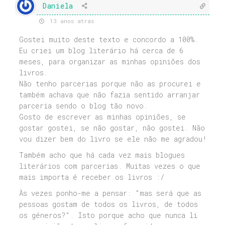
Daniela
13 anos atrás
Gostei muito deste texto e concordo a 100%.
Eu criei um blog literário há cerca de 6
meses, para organizar as minhas opiniões dos
livros.
Não tenho parcerias porque não as procurei e
também achava que não fazia sentido arranjar
parceria sendo o blog tão novo.
Gosto de escrever as minhas opiniões, se
gostar gostei, se não gostar, não gostei. Não
vou dizer bem do livro se ele não me agradou!
Também acho que há cada vez mais blogues
literários com parcerias. Muitas vezes o que
mais importa é receber os livros :/
Às vezes ponho-me a pensar: "mas será que as
pessoas gostam de todos os livros, de todos
os géneros?". Isto porque acho que nunca li