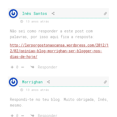
Inês Santos
13 anos atrás
Não sei como responder a este post com
palavras, por isso aqui fica a resposta:
http://lerporgostonaocansa.wordpress.com/2012/1
2/02/opiniao-blog-morrighan-ser-blogger-nos-
dias-de-hoje/
0
Responder
Morrighan
13 anos atrás
Respondi-te no teu blog. Muito obrigada, Inês,
mesmo.
0
Responder