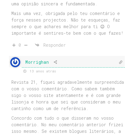
uma opinião sincera e fundamentada.
Mais uma vez, obrigada pelo teu comentário e
força nesses projectos. Não te esqueças, faz
sempre o que achares melhor para ti 😉 O
importante é sentires-te bem com o que fazes!
0
Responder
Morrighan
13 anos atrás
Revista 21, fiquei agradavelmente surpreendida
com o vosso comentário. Como sabem também
sigo o vosso site atentamente e é com grande
lisonja e honra que sei que consideram o meu
cantinho como um de referência.
Concordo com tudo o que disseram no vosso
comentário. No meu comentário anterior frizei
isso mesmo. Se existem blogues literários, a