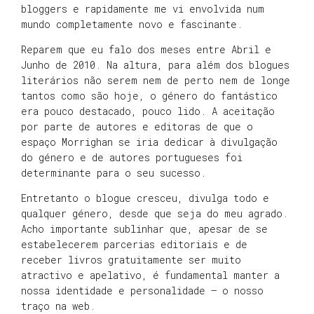
bloggers e rapidamente me vi envolvida num
mundo completamente novo e fascinante.
Reparem que eu falo dos meses entre Abril e
Junho de 2010. Na altura, para além dos blogues
literários não serem nem de perto nem de longe
tantos como são hoje, o género do fantástico
era pouco destacado, pouco lido. A aceitação
por parte de autores e editoras de que o
espaço Morrighan se iria dedicar à divulgação
do género e de autores portugueses foi
determinante para o seu sucesso.
Entretanto o blogue cresceu, divulga todo e
qualquer género, desde que seja do meu agrado.
Acho importante sublinhar que, apesar de se
estabelecerem parcerias editoriais e de
receber livros gratuitamente ser muito
atractivo e apelativo, é fundamental manter a
nossa identidade e personalidade – o nosso
traço na web.