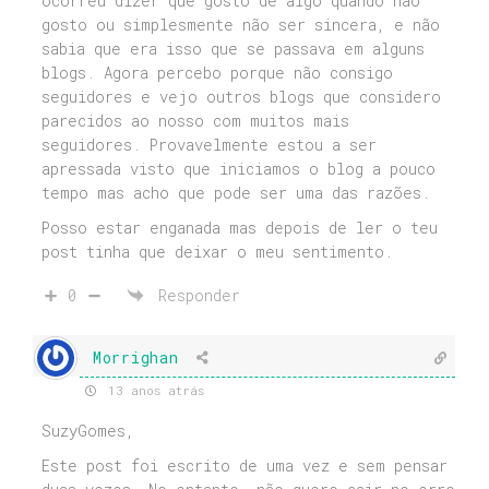
ocorreu dizer que gosto de algo quando não
gosto ou simplesmente não ser sincera, e não
sabia que era isso que se passava em alguns
blogs. Agora percebo porque não consigo
seguidores e vejo outros blogs que considero
parecidos ao nosso com muitos mais
seguidores. Provavelmente estou a ser
apressada visto que iniciamos o blog a pouco
tempo mas acho que pode ser uma das razões.
Posso estar enganada mas depois de ler o teu
post tinha que deixar o meu sentimento.
0
Responder
Morrighan
13 anos atrás
SuzyGomes,
Este post foi escrito de uma vez e sem pensar