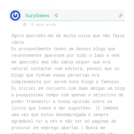
SuzyGomes
13 anos atrás
Agora apercebi-me de muita coisa que não fazia
ideia.
Eu provavelmente tenho um desses blogs que
recentemente aparecem por todo o lado e nem
me apercebi mas não sabia sequer que era
natural contactar com editora, pensei que os
blogs que tinham essas parcerias era
simplesmente por serem bons blogs e famosos.
Eu iniciei em conjunto com duas amigas um blog
a pouquíssimo tempo com apenas o objectivo de
poder transmitir a nossa opinião sobre os
livros que lemos e dar sugestões. (E também
uma vez que estou desempregada é sempre
agradável vir a net e não ter só paginas de
procurar em emprego abertas.) Nunca me