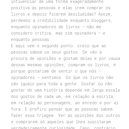
influenciar de uma forma exageradamente
positiva as pessoas e elas irem comprar os
livros e depois ficarem desiludidas? Assim,
perdemos a credibilidade enquanto bloggers,
enquanto opinadores de livros – não me
considero crítica, mas sim opinadora – e
enquanto pessoas.
E aqui vem o segundo ponto: creio que as
pessoas sabem os seus gostos. Se vão à
procura de opiniões e gostam delas e por causa
dessas mesmas opiniões, compram os livros, é
porque gostariam de sentir o que nós –
opinadores – sentimos. Só que os livros não
são iguais para toda a gente. Gostar ou não
gostar de uma história depende em larga escala
dos gostos de cada um, em relação à escrita,
em relação às personagens, ao enredo e por aí
fora. E prefiro pensar que as pessoas sabem
fazer essa triagem. Ver as opiniões dos outros
e comprarem só aqueles que lhes suscitaram
verdadeiramente curiosidade. Caso, contrário,