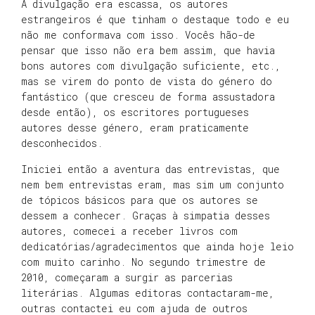
A divulgação era escassa, os autores
estrangeiros é que tinham o destaque todo e eu
não me conformava com isso. Vocês hão-de
pensar que isso não era bem assim, que havia
bons autores com divulgação suficiente, etc.,
mas se virem do ponto de vista do género do
fantástico (que cresceu de forma assustadora
desde então), os escritores portugueses
autores desse género, eram praticamente
desconhecidos.
Iniciei então a aventura das entrevistas, que
nem bem entrevistas eram, mas sim um conjunto
de tópicos básicos para que os autores se
dessem a conhecer. Graças à simpatia desses
autores, comecei a receber livros com
dedicatórias/agradecimentos que ainda hoje leio
com muito carinho. No segundo trimestre de
2010, começaram a surgir as parcerias
literárias. Algumas editoras contactaram-me,
outras contactei eu com ajuda de outros