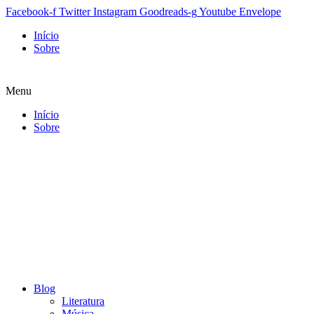
Facebook-f
Twitter
Instagram
Goodreads-g
Youtube
Envelope
Início
Sobre
Menu
Início
Sobre
Blog
Literatura
Música