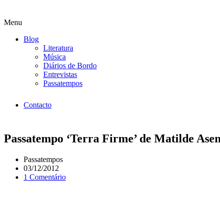
Menu
Blog
Literatura
Música
Diários de Bordo
Entrevistas
Passatempos
Contacto
Passatempo ‘Terra Firme’ de Matilde Asen
Passatempos
03/12/2012
1 Comentário