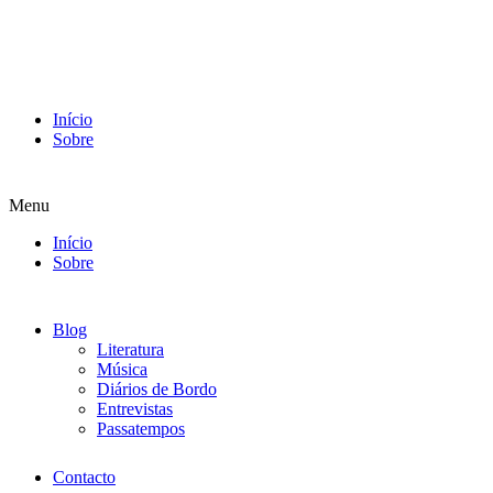
Início
Sobre
Menu
Início
Sobre
Blog
Literatura
Música
Diários de Bordo
Entrevistas
Passatempos
Contacto