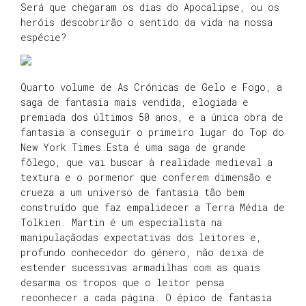
Será que chegaram os dias do Apocalipse, ou os
heróis descobrirão o sentido da vida na nossa
espécie?
Quarto volume de As Crónicas de Gelo e Fogo, a
saga de fantasia mais vendida, elogiada e
premiada dos últimos 50 anos, e a única obra de
fantasia a conseguir o primeiro lugar do Top do
New York Times.Esta é uma saga de grande
fôlego, que vai buscar à realidade medieval a
textura e o pormenor que conferem dimensão e
crueza a um universo de fantasia tão bem
construído que faz empalidecer a Terra Média de
Tolkien. Martin é um especialista na
manipulaçãodas expectativas dos leitores e,
profundo conhecedor do género, não deixa de
estender sucessivas armadilhas com as quais
desarma os tropos que o leitor pensa
reconhecer a cada página. O épico de fantasia