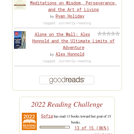
Meditations on Wisdom, Perseverance,
and the Art of Living
Ryan Holiday
by
tagged: currently-reading
Alone on the Wall: Alex
Honnold and the Ultimate Limits of
Adventure
Alex Honnold
by
tagged: currently-reading
2022 Reading Challenge
Sofia
has read 13 books toward her goal of 15
books.
13 of 15 (86%)