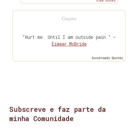
view books
Citações
“Hurt me. Until I am outside pain.” —
Eimear McBride
Goodreads Quotes
Subscreve e faz parte da
minha Comunidade