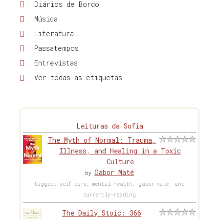
Diários de Bordo
Música
Literatura
Passatempos
Entrevistas
Ver todas as etiquetas
Leituras da Sofia
The Myth of Normal: Trauma,
Illness, and Healing in a Toxic
Culture
Gabor Maté
by
tagged: self-care, mental-health, gabor-maté, and
currently-reading
The Daily Stoic: 366