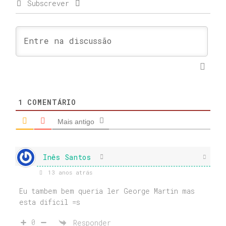
Subscrever
1
COMENTÁRIO
Mais antigo
Inês Santos
13 anos atrás
Eu tambem bem queria ler George Martin mas
esta dificil =s
0
Responder