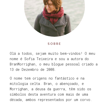
SOBRE
Olá a todos, sejam muito bem-vindos! O meu
nome é Sofia Teixeira e sou a autora do
BranMorrighan, o meu blogue pessoal criado a
13 de Dezembro de 2008.
O nome tem origens no fantástico e na
mitologia celta. Bran, o abençoado, e
Morrighan, a deusa da guerra, têm sido os
símbolos desta aventura com mais de uma
década, ambos representados por um corvo.