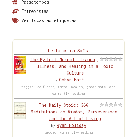
Passatempos
Entrevistas
Ver todas as etiquetas
Leituras da Sofia
The Myth of Normal: Trauma,
Illness, and Healing in a Toxic
Culture
Gabor Maté
by
tagged: self-care, mental-health, gabor-maté, and
currently-reading
The Daily Stoic: 366
Meditations on Wisdom, Perseverance,
and the Art of Living
Ryan Holiday
by
tagged: currently-reading