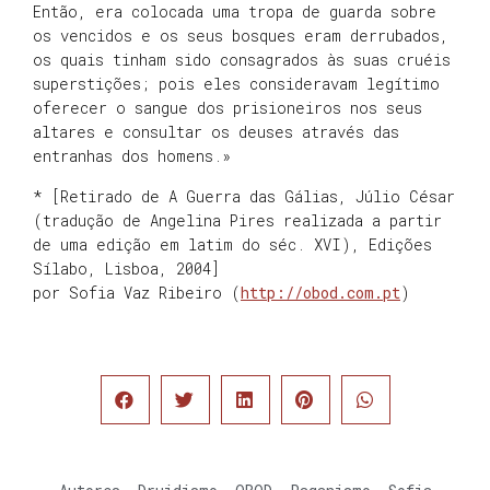
Então, era colocada uma tropa de guarda sobre
os vencidos e os seus bosques eram derrubados,
os quais tinham sido consagrados às suas cruéis
superstições; pois eles consideravam legítimo
oferecer o sangue dos prisioneiros nos seus
altares e consultar os deuses através das
entranhas dos homens.»
* [Retirado de A Guerra das Gálias, Júlio César
(tradução de Angelina Pires realizada a partir
de uma edição em latim do séc. XVI), Edições
Sílabo, Lisboa, 2004]
por Sofia Vaz Ribeiro (
http://obod.com.pt
)