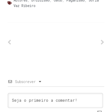
Autores
,
Druidismo
,
OBOD
,
Paganismo
,
Sofia
Vaz Ribeiro
Subscrever