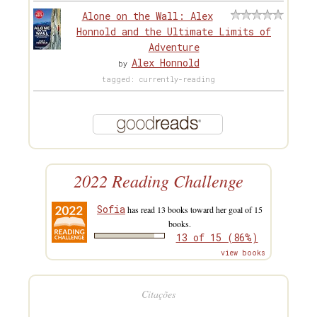
Alone on the Wall: Alex
Honnold and the Ultimate Limits of
Adventure
Alex Honnold
by
tagged: currently-reading
2022 Reading Challenge
Sofia
has read 13 books toward her goal of 15
books.
13 of 15 (86%)
view books
Citações