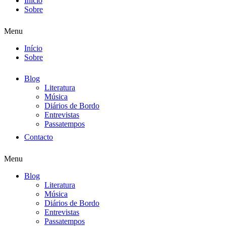
Início
Sobre
Menu
Início
Sobre
Blog
Literatura
Música
Diários de Bordo
Entrevistas
Passatempos
Contacto
Menu
Blog
Literatura
Música
Diários de Bordo
Entrevistas
Passatempos