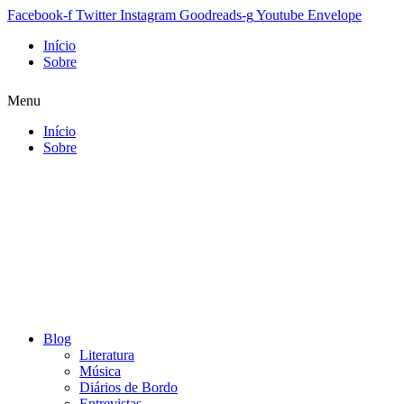
Facebook-f
Twitter
Instagram
Goodreads-g
Youtube
Envelope
Início
Sobre
Menu
Início
Sobre
Blog
Literatura
Música
Diários de Bordo
Entrevistas