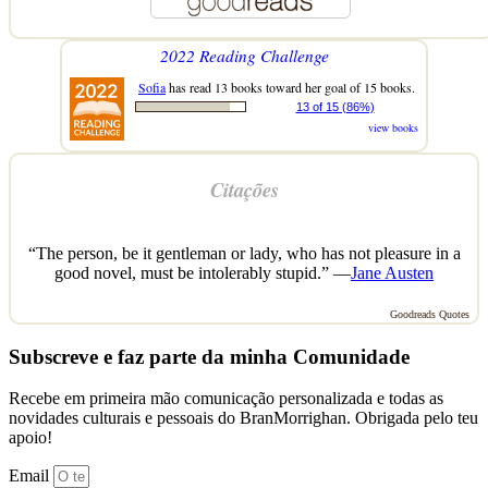
2022 Reading Challenge
Sofia
has read 13 books toward her goal of 15 books.
13 of 15 (86%)
view books
Citações
“The person, be it gentleman or lady, who has not pleasure in a
good novel, must be intolerably stupid.” —
Jane Austen
Goodreads Quotes
Subscreve e faz parte da minha Comunidade
Recebe em primeira mão comunicação personalizada e todas as
novidades culturais e pessoais do BranMorrighan. Obrigada pelo teu
apoio!
Email