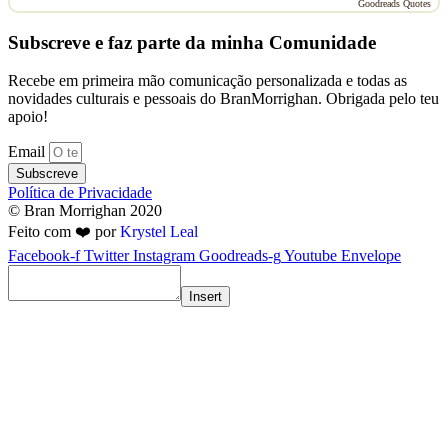
Goodreads Quotes
Subscreve e faz parte da minha Comunidade
Recebe em primeira mão comunicação personalizada e todas as
novidades culturais e pessoais do BranMorrighan. Obrigada pelo teu
apoio!
Email
Subscreve
Política de Privacidade
© Bran Morrighan 2020
Feito com ❤️ por
Krystel Leal
Facebook-f
Twitter
Instagram
Goodreads-g
Youtube
Envelope
Insert