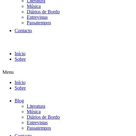
Literatura
Música
Diários de Bordo
Entrevistas
Passatempos
Contacto
Início
Sobre
Menu
Início
Sobre
Blog
Literatura
Música
Diários de Bordo
Entrevistas
Passatempos
Contacto