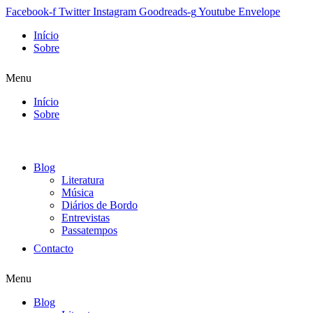
Facebook-f
Twitter
Instagram
Goodreads-g
Youtube
Envelope
Início
Sobre
Menu
Início
Sobre
Blog
Literatura
Música
Diários de Bordo
Entrevistas
Passatempos
Contacto
Menu
Blog