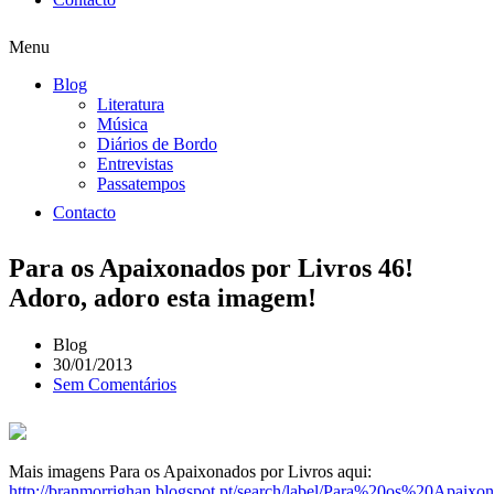
Menu
Blog
Literatura
Música
Diários de Bordo
Entrevistas
Passatempos
Contacto
Para os Apaixonados por Livros 46!
Adoro, adoro esta imagem!
Blog
30/01/2013
Sem Comentários
Mais imagens Para os Apaixonados por Livros aqui:
http://branmorrighan.blogspot.pt/search/label/Para%20os%20Apai