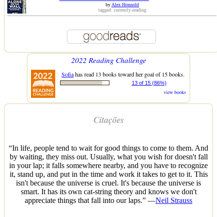
by
Alex Honnold
tagged: currently-reading
2022 Reading Challenge
Sofia
has read 13 books toward her goal of 15 books.
13 of 15 (86%)
view books
Citações
“In life, people tend to wait for good things to come to them. And
by waiting, they miss out. Usually, what you wish for doesn't fall
in your lap; it falls somewhere nearby, and you have to recognize
it, stand up, and put in the time and work it takes to get to it. This
isn't because the universe is cruel. It's because the universe is
smart. It has its own cat-string theory and knows we don't
appreciate things that fall into our laps.” —
Neil Strauss